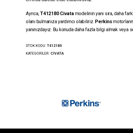
Ayrıca,
T412180
Civata
modelinin yanı sıra, daha fark
olanı bulmanıza yardımcı olabiliriz.
Perkins
motorların
yanınızdayız. Bu konuda daha fazla bilgi almak veya sor
STOK KODU:
T412180
KATEGORILER:
CIVATA