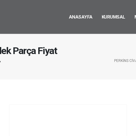
ANASAYFA
KURUMSAL
ek Parça Fiyat
r
PERKINS CIV