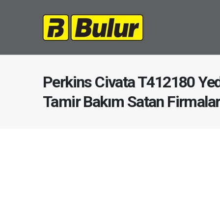
Perkins Civata T412180 Yed
Tamir Bakım Satan Firmala