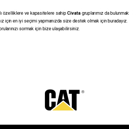
lı özelliklere ve kapasitelere sahip
Civata
gruplarımız da bulunmaktad
ız için en iyi seçimi yapmanızda size destek olmak için buradayız.
ularınızı sormak için bize ulaşabilirsiniz.