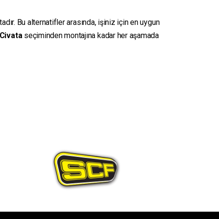
ır. Bu alternatifler arasında, işiniz için en uygun
Civata
seçiminden montajına kadar her aşamada