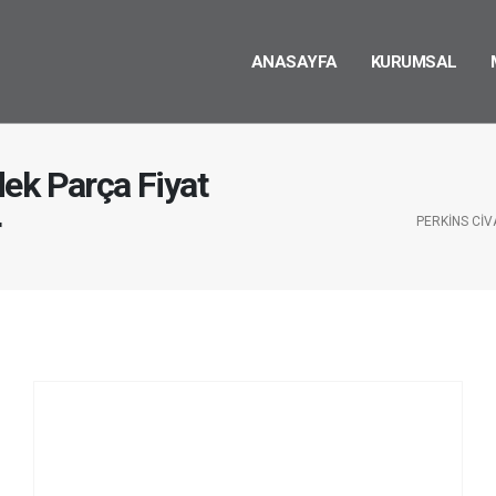
ANASAYFA
KURUMSAL
ek Parça Fiyat
r
PERKINS CIV