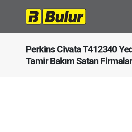
Perkins Civata T412340 Yed
Tamir Bakım Satan Firmala