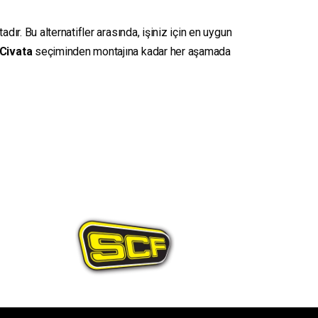
ır. Bu alternatifler arasında, işiniz için en uygun
Civata
seçiminden montajına kadar her aşamada