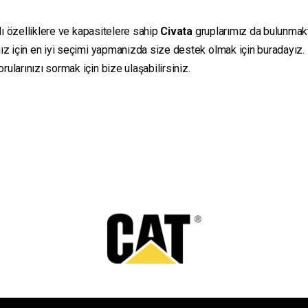
lı özelliklere ve kapasitelere sahip
Civata
gruplarımız da bulunmaktad
ız için en iyi seçimi yapmanızda size destek olmak için buradayız.
ularınızı sormak için bize ulaşabilirsiniz.