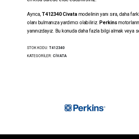
Ayrıca,
T412340
Civata
modelinin yanı sıra, daha fark
olanı bulmanıza yardımcı olabiliriz.
Perkins
motorların
yanınızdayız. Bu konuda daha fazla bilgi almak veya sor
STOK KODU:
T412340
KATEGORILER:
CIVATA