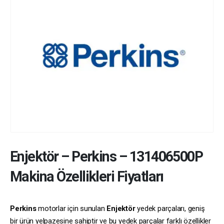
Enjektör
–
Perkins
–
131406500P
Makina Özellikleri Fiyatları
Perkins
motorlar için sunulan
Enjektör
yedek parçaları, geniş
bir ürün yelpazesine sahiptir ve bu yedek parçalar farklı özellikler