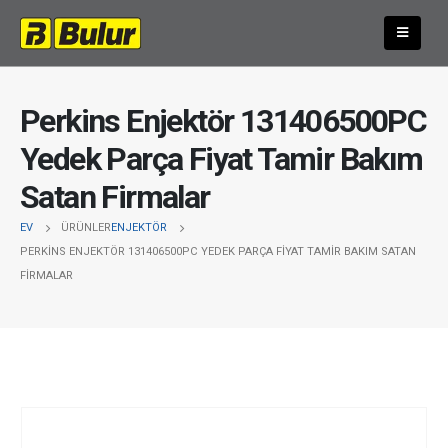
Perkins Enjektör 131406500PC
Yedek Parça Fiyat Tamir Bakım
Satan Firmalar
EV
ÜRÜNLER
ENJEKTÖR
PERKINS ENJEKTÖR 131406500PC YEDEK PARÇA FIYAT TAMIR BAKIM SATAN
FIRMALAR