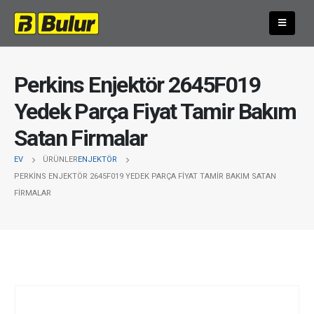
Perkins Enjektör 2645F019
Yedek Parça Fiyat Tamir Bakım
Satan Firmalar
EV
ÜRÜNLER
ENJEKTÖR
PERKINS ENJEKTÖR 2645F019 YEDEK PARÇA FIYAT TAMIR BAKIM SATAN
FIRMALAR