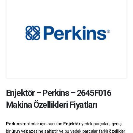
Enjektör
–
Perkins
–
2645F016
Makina Özellikleri Fiyatları
Perkins
motorlar için sunulan
Enjektör
yedek parçaları, geniş
bir ürün yelpazesine sahiptir ve bu yedek parçalar farklı özellikler