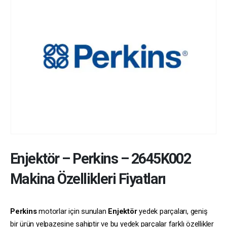
Enjektör
–
Perkins
–
2645K002
Makina Özellikleri Fiyatları
Perkins
motorlar için sunulan
Enjektör
yedek parçaları, geniş
bir ürün yelpazesine sahiptir ve bu yedek parçalar farklı özellikler