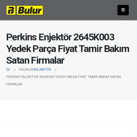
Perkins Enjektör 2645K003
Yedek Parça Fiyat Tamir Bakım
Satan Firmalar
EV
ÜRÜNLER
ENJEKTÖR
PERKINS ENJEKTÖR 2645K003 YEDEK PARÇA FIYAT TAMIR BAKIM SATAN
FIRMALAR