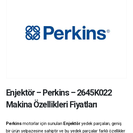
Enjektör
–
Perkins
–
2645K022
Makina Özellikleri Fiyatları
Perkins
motorlar için sunulan
Enjektör
yedek parçaları, geniş
bir ürün yelpazesine sahiptir ve bu yedek parçalar farklı özellikler