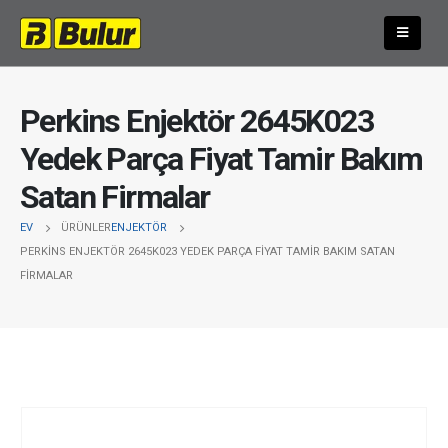
Perkins Enjektör 2645K023
Yedek Parça Fiyat Tamir Bakım
Satan Firmalar
EV
ÜRÜNLER
ENJEKTÖR
PERKINS ENJEKTÖR 2645K023 YEDEK PARÇA FIYAT TAMIR BAKIM SATAN
FIRMALAR