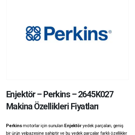
Enjektör
–
Perkins
–
2645K027
Makina Özellikleri Fiyatları
Perkins
motorlar için sunulan
Enjektör
yedek parçaları, geniş
bir ürün yelpazesine sahiptir ve bu yedek parçalar farklı özellikler