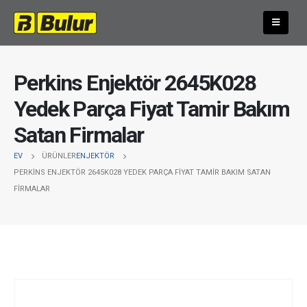
Perkins Enjektör 2645K028
Yedek Parça Fiyat Tamir Bakım
Satan Firmalar
EV
ÜRÜNLER
ENJEKTÖR
PERKINS ENJEKTÖR 2645K028 YEDEK PARÇA FIYAT TAMIR BAKIM SATAN
FIRMALAR