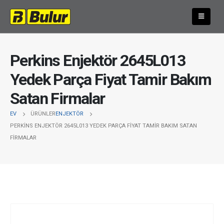
Perkins Enjektör 2645L013
Yedek Parça Fiyat Tamir Bakım
Satan Firmalar
EV
ÜRÜNLER
ENJEKTÖR
PERKINS ENJEKTÖR 2645L013 YEDEK PARÇA FIYAT TAMIR BAKIM SATAN
FIRMALAR