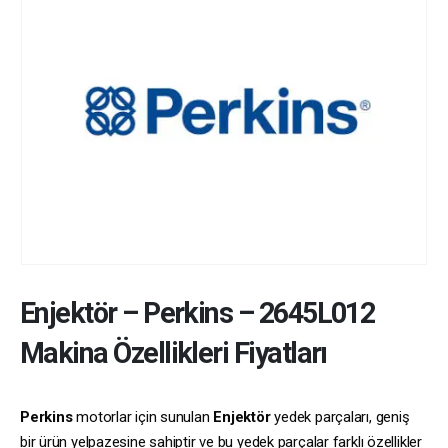
Enjektör
–
Perkins
–
2645L012
Makina Özellikleri Fiyatları
Perkins
motorlar için sunulan
Enjektör
yedek parçaları, geniş
bir ürün yelpazesine sahiptir ve bu yedek parçalar farklı özellikler