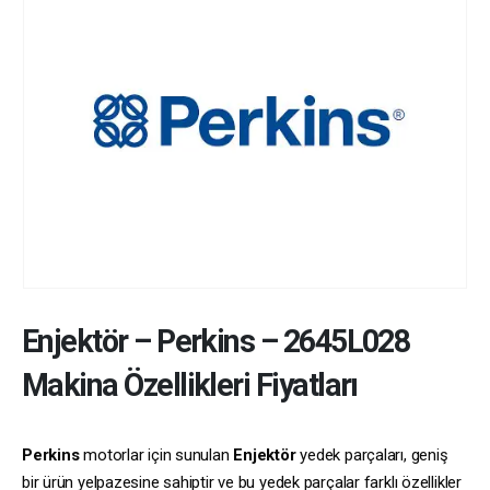
Enjektör
–
Perkins
–
2645L028
Makina Özellikleri Fiyatları
Perkins
motorlar için sunulan
Enjektör
yedek parçaları, geniş
bir ürün yelpazesine sahiptir ve bu yedek parçalar farklı özellikler