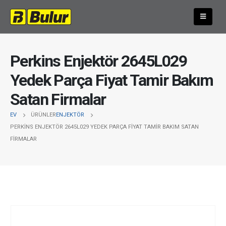
Perkins Enjektör 2645L029
Yedek Parça Fiyat Tamir Bakım
Satan Firmalar
EV
ÜRÜNLER
ENJEKTÖR
PERKINS ENJEKTÖR 2645L029 YEDEK PARÇA FIYAT TAMIR BAKIM SATAN
FIRMALAR