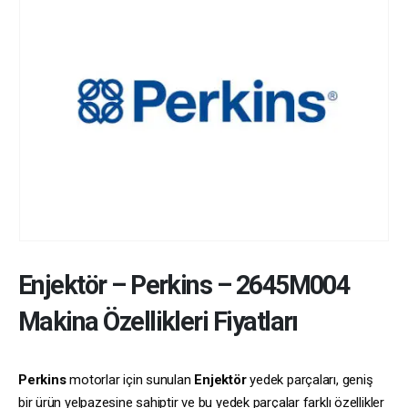
Enjektör
–
Perkins
–
2645M004
Makina Özellikleri Fiyatları
Perkins
motorlar için sunulan
Enjektör
yedek parçaları, geniş
bir ürün yelpazesine sahiptir ve bu yedek parçalar farklı özellikler