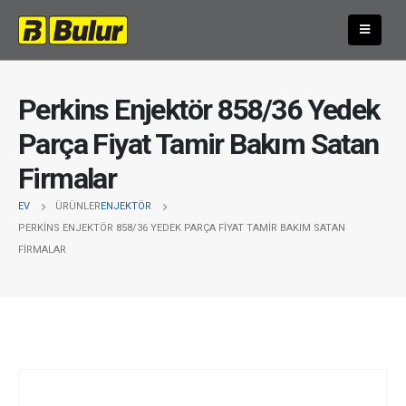
Perkins Enjektör 858/36 Yedek
Parça Fiyat Tamir Bakım Satan
Firmalar
EV
ÜRÜNLER
ENJEKTÖR
PERKINS ENJEKTÖR 858/36 YEDEK PARÇA FIYAT TAMIR BAKIM SATAN
FIRMALAR