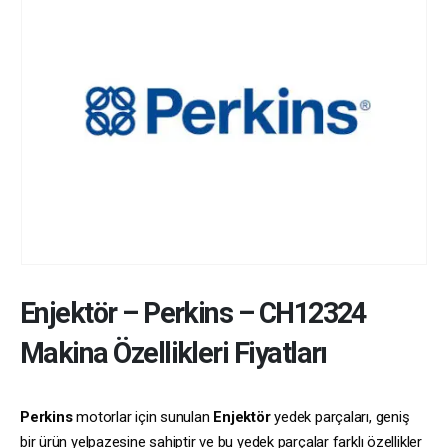
Enjektör
–
Perkins
–
CH12324
Makina Özellikleri Fiyatları
Perkins
motorlar için sunulan
Enjektör
yedek parçaları, geniş
bir ürün yelpazesine sahiptir ve bu yedek parçalar farklı özellikler