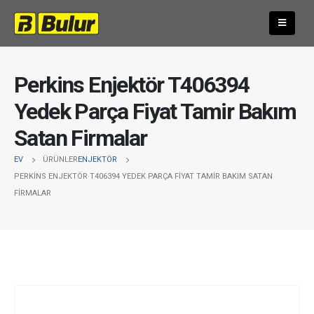
Perkins Enjektör T406394
Yedek Parça Fiyat Tamir Bakım
Satan Firmalar
EV
ÜRÜNLER
ENJEKTÖR
PERKINS ENJEKTÖR T406394 YEDEK PARÇA FIYAT TAMIR BAKIM SATAN
FIRMALAR