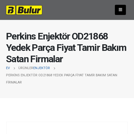
Perkins Enjektör OD21868
Yedek Parça Fiyat Tamir Bakım
Satan Firmalar
EV
ÜRÜNLER
ENJEKTÖR
PERKINS ENJEKTÖR OD21868 YEDEK PARÇA FIYAT TAMIR BAKIM SATAN
FIRMALAR