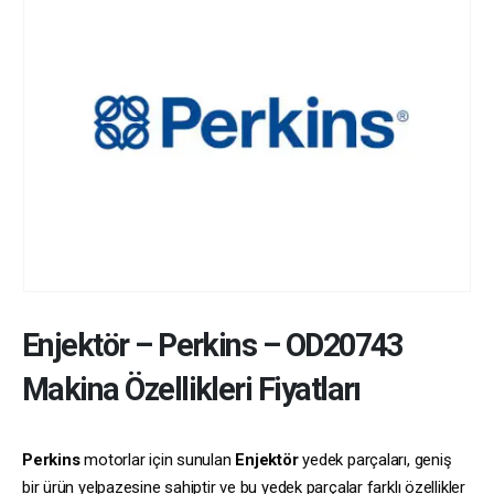
Enjektör
–
Perkins
–
OD20743
Makina Özellikleri Fiyatları
Perkins
motorlar için sunulan
Enjektör
yedek parçaları, geniş
bir ürün yelpazesine sahiptir ve bu yedek parçalar farklı özellikler