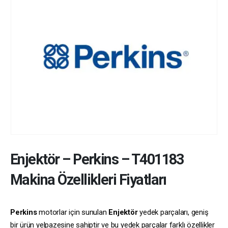
Enjektör
–
Perkins
–
T401183
Makina Özellikleri Fiyatları
Perkins
motorlar için sunulan
Enjektör
yedek parçaları, geniş
bir ürün yelpazesine sahiptir ve bu yedek parçalar farklı özellikler