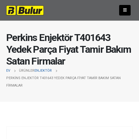
Perkins Enjektör T401643
Yedek Parça Fiyat Tamir Bakım
Satan Firmalar
EV
ÜRÜNLER
ENJEKTÖR
PERKINS ENJEKTÖR T401643 YEDEK PARÇA FIYAT TAMIR BAKIM SATAN
FIRMALAR