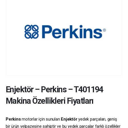
Enjektör
–
Perkins
–
T401194
Makina Özellikleri Fiyatları
Perkins
motorlar için sunulan
Enjektör
yedek parçaları, geniş
bir ürün yelpazesine sahiptir ve bu yedek parçalar farklı özellikler