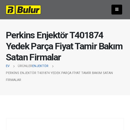
Perkins Enjektör T401874
Yedek Parça Fiyat Tamir Bakım
Satan Firmalar
EV
ÜRÜNLER
ENJEKTÖR
PERKINS ENJEKTÖR T401874 YEDEK PARÇA FIYAT TAMIR BAKIM SATAN
FIRMALAR