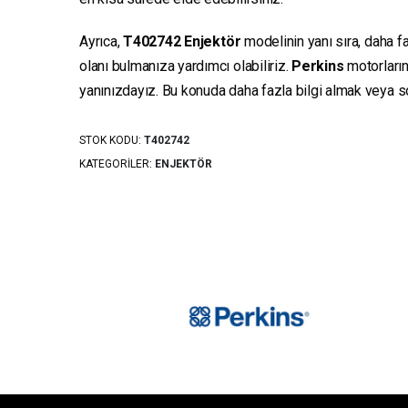
Ayrıca,
T402742
Enjektör
modelinin yanı sıra, daha fa
olanı bulmanıza yardımcı olabiliriz.
Perkins
motorların
yanınızdayız. Bu konuda daha fazla bilgi almak veya sor
STOK KODU:
T402742
KATEGORILER:
ENJEKTÖR