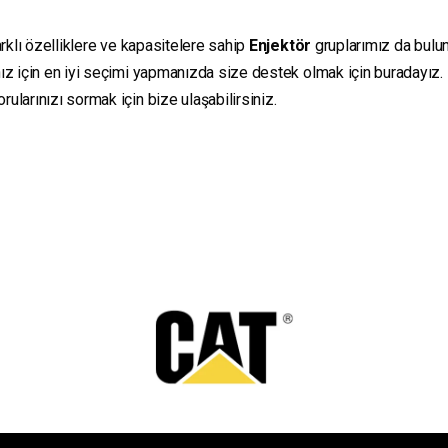
rklı özelliklere ve kapasitelere sahip
Enjektör
gruplarımız da bulunm
ız için en iyi seçimi yapmanızda size destek olmak için buradayız.
ularınızı sormak için bize ulaşabilirsiniz.