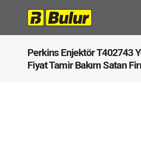
Perkins Enjektör T402743 
Fiyat Tamir Bakım Satan Fi