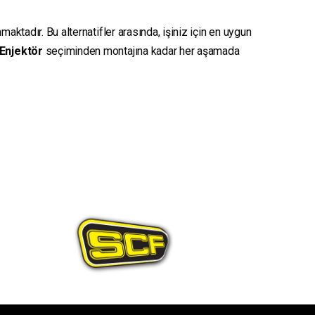
aktadır. Bu alternatifler arasında, işiniz için en uygun
Enjektör
seçiminden montajına kadar her aşamada