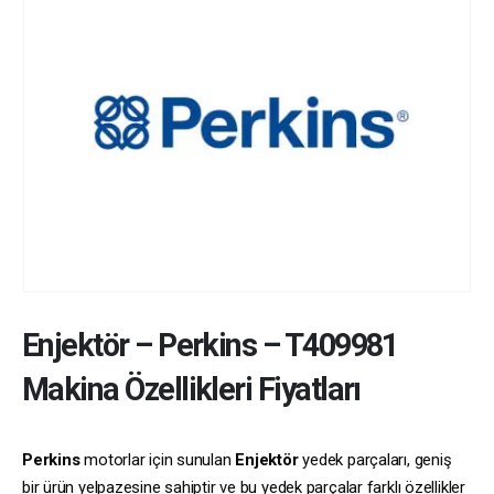
Enjektör
–
Perkins
–
T409981
Makina Özellikleri Fiyatları
Perkins
motorlar için sunulan
Enjektör
yedek parçaları, geniş
bir ürün yelpazesine sahiptir ve bu yedek parçalar farklı özellikler