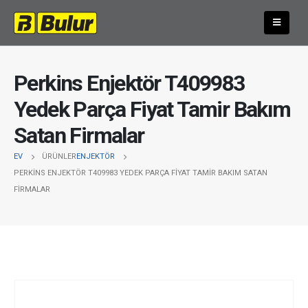
Perkins Enjektör T409983
Yedek Parça Fiyat Tamir Bakım
Satan Firmalar
EV
ÜRÜNLER
ENJEKTÖR
PERKINS ENJEKTÖR T409983 YEDEK PARÇA FIYAT TAMIR BAKIM SATAN
FIRMALAR