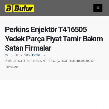
Perkins Enjektör T416505
Yedek Parça Fiyat Tamir Bakım
Satan Firmalar
EV
ÜRÜNLER
ENJEKTÖR
PERKINS ENJEKTÖR T416505 YEDEK PARÇA FIYAT TAMIR BAKIM SATAN
FIRMALAR