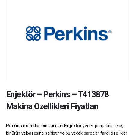
Enjektör
–
Perkins
–
T413878
Makina Özellikleri Fiyatları
Perkins
motorlar için sunulan
Enjektör
yedek parçaları, geniş
bir ürün yelpazesine sahiptir ve bu yedek parçalar farklı özellikler