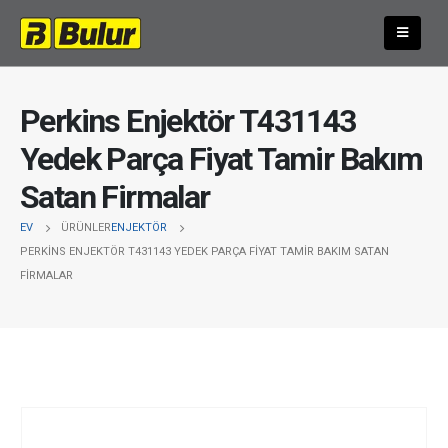
Perkins Enjektör T431143
Yedek Parça Fiyat Tamir Bakım
Satan Firmalar
EV
ÜRÜNLER
ENJEKTÖR
PERKINS ENJEKTÖR T431143 YEDEK PARÇA FIYAT TAMIR BAKIM SATAN
FIRMALAR