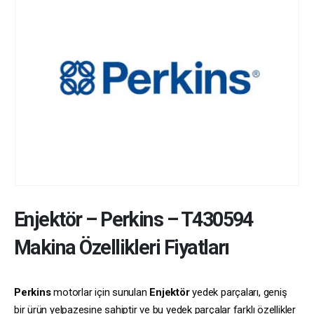
Enjektör
–
Perkins
–
T430594
Makina Özellikleri Fiyatları
Perkins
motorlar için sunulan
Enjektör
yedek parçaları, geniş
bir ürün yelpazesine sahiptir ve bu yedek parçalar farklı özellikler