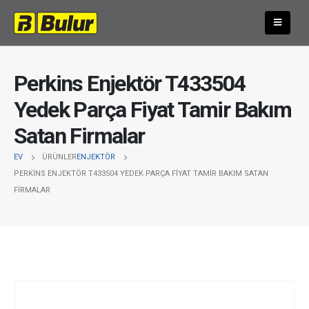
Perkins Enjektör T433504
Yedek Parça Fiyat Tamir Bakım
Satan Firmalar
EV
ÜRÜNLER
ENJEKTÖR
PERKINS ENJEKTÖR T433504 YEDEK PARÇA FIYAT TAMIR BAKIM SATAN
FIRMALAR