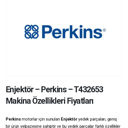
Enjektör
–
Perkins
–
T432653
Makina Özellikleri Fiyatları
Perkins
motorlar için sunulan
Enjektör
yedek parçaları, geniş
bir ürün yelpazesine sahiptir ve bu yedek parçalar farklı özellikler