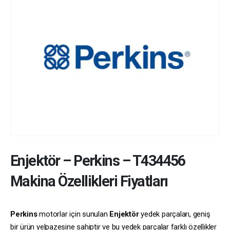
Enjektör
–
Perkins
–
T434456
Makina Özellikleri Fiyatları
Perkins
motorlar için sunulan
Enjektör
yedek parçaları, geniş
bir ürün yelpazesine sahiptir ve bu yedek parçalar farklı özellikler