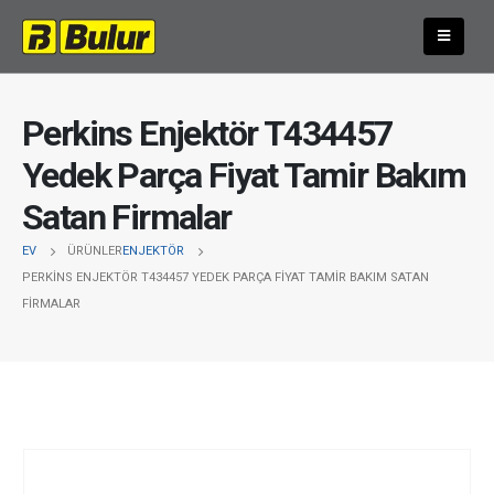
Perkins Enjektör T434457
Yedek Parça Fiyat Tamir Bakım
Satan Firmalar
EV
ÜRÜNLER
ENJEKTÖR
PERKINS ENJEKTÖR T434457 YEDEK PARÇA FIYAT TAMIR BAKIM SATAN
FIRMALAR