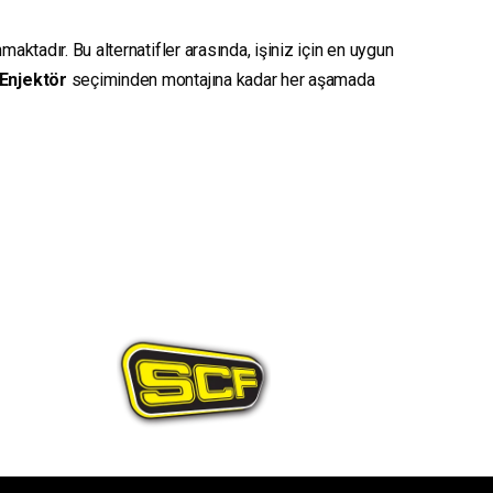
aktadır. Bu alternatifler arasında, işiniz için en uygun
Enjektör
seçiminden montajına kadar her aşamada