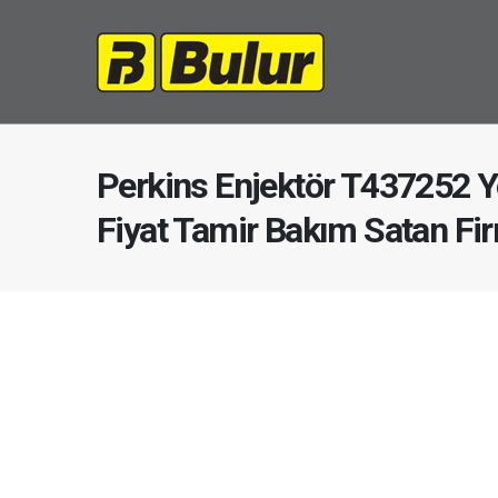
Perkins Enjektör T437252 
Fiyat Tamir Bakım Satan Fi