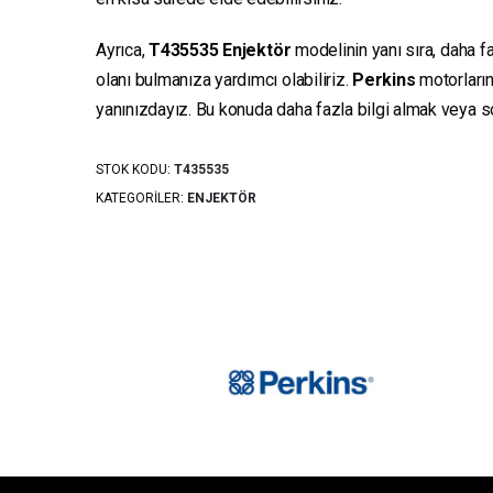
Ayrıca,
T435535
Enjektör
modelinin yanı sıra, daha fa
olanı bulmanıza yardımcı olabiliriz.
Perkins
motorların
yanınızdayız. Bu konuda daha fazla bilgi almak veya sor
STOK KODU:
T435535
KATEGORILER:
ENJEKTÖR