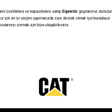
rklı özelliklere ve kapasitelere sahip
Enjektör
gruplarımız da bulunm
ız için en iyi seçimi yapmanızda size destek olmak için buradayız.
ularınızı sormak için bize ulaşabilirsiniz.