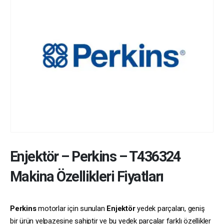
Enjektör
–
Perkins
–
T436324
Makina Özellikleri Fiyatları
Perkins
motorlar için sunulan
Enjektör
yedek parçaları, geniş
bir ürün yelpazesine sahiptir ve bu yedek parçalar farklı özellikler