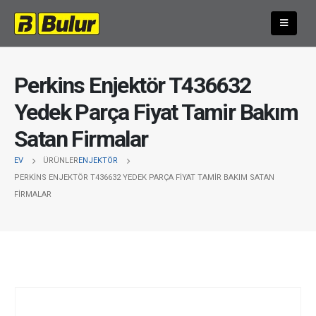
Perkins Enjektör T436632
Yedek Parça Fiyat Tamir Bakım
Satan Firmalar
EV
ÜRÜNLER
ENJEKTÖR
PERKINS ENJEKTÖR T436632 YEDEK PARÇA FIYAT TAMIR BAKIM SATAN
FIRMALAR