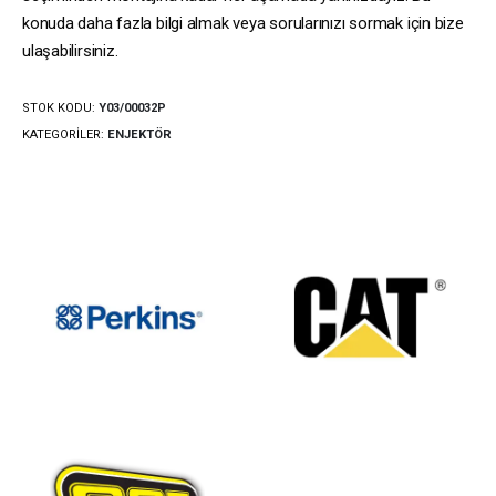
konuda daha fazla bilgi almak veya sorularınızı sormak için bize
ulaşabilirsiniz.
STOK KODU:
Y03/00032P
KATEGORILER:
ENJEKTÖR