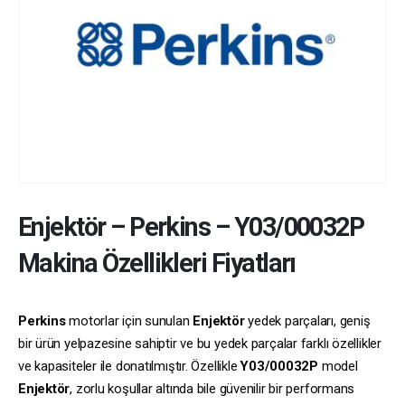
Enjektör
–
Perkins
–
Y03/00032P
Makina Özellikleri Fiyatları
Perkins
motorlar için sunulan
Enjektör
yedek parçaları, geniş
bir ürün yelpazesine sahiptir ve bu yedek parçalar farklı özellikler
ve kapasiteler ile donatılmıştır. Özellikle
Y03/00032P
model
Enjektör
, zorlu koşullar altında bile güvenilir bir performans