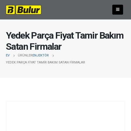
Yedek Parça Fiyat Tamir Bakım
Satan Firmalar
EV
ÜRÜNLER
ENJEKTÖR
YEDEK PARÇA FIYAT TAMIR BAKIM SATAN FIRMALAR