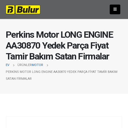
Perkins Motor LONG ENGINE
AA30870 Yedek Parça Fiyat
Tamir Bakım Satan Firmalar
EV
ÜRÜNLER
MOTOR
PERKINS MOTOR LONG ENGINE AA30870 YEDEK PARÇA FIYAT TAMIR BAKIM
SATAN FIRMALAR