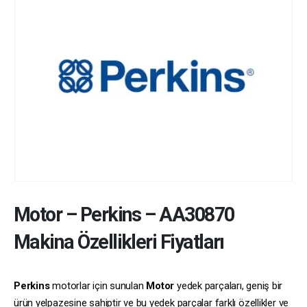
Motor
–
Perkins
–
AA30870
Makina Özellikleri Fiyatları
Perkins
motorlar için sunulan
Motor
yedek parçaları, geniş bir
ürün yelpazesine sahiptir ve bu yedek parçalar farklı özellikler ve