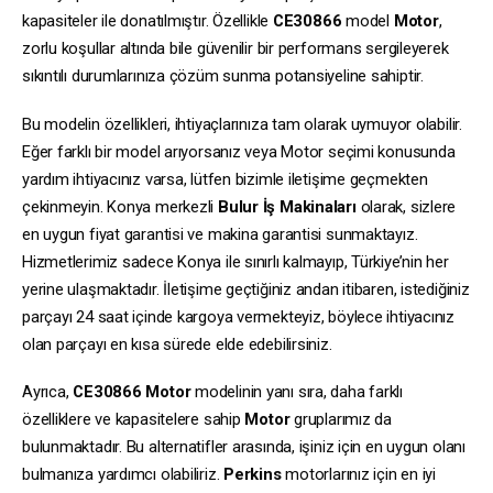
kapasiteler ile donatılmıştır. Özellikle
CE30866
model
Motor
,
zorlu koşullar altında bile güvenilir bir performans sergileyerek
sıkıntılı durumlarınıza çözüm sunma potansiyeline sahiptir.
Bu modelin özellikleri, ihtiyaçlarınıza tam olarak uymuyor olabilir.
Eğer farklı bir model arıyorsanız veya Motor seçimi konusunda
yardım ihtiyacınız varsa, lütfen bizimle iletişime geçmekten
çekinmeyin. Konya merkezli
Bulur İş Makinaları
olarak, sizlere
en uygun fiyat garantisi ve makina garantisi sunmaktayız.
Hizmetlerimiz sadece Konya ile sınırlı kalmayıp, Türkiye’nin her
yerine ulaşmaktadır. İletişime geçtiğiniz andan itibaren, istediğiniz
parçayı 24 saat içinde kargoya vermekteyiz, böylece ihtiyacınız
olan parçayı en kısa sürede elde edebilirsiniz.
Ayrıca,
CE30866
Motor
modelinin yanı sıra, daha farklı
özelliklere ve kapasitelere sahip
Motor
gruplarımız da
bulunmaktadır. Bu alternatifler arasında, işiniz için en uygun olanı
bulmanıza yardımcı olabiliriz.
Perkins
motorlarınız için en iyi