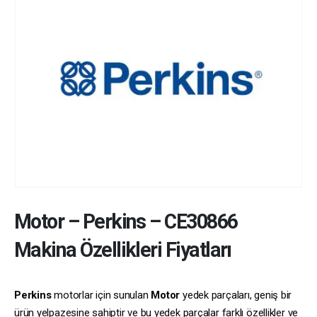
Motor
–
Perkins
–
CE30866
Makina Özellikleri Fiyatları
Perkins
motorlar için sunulan
Motor
yedek parçaları, geniş bir
ürün yelpazesine sahiptir ve bu yedek parçalar farklı özellikler ve