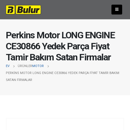
Perkins Motor LONG ENGINE
CE30866 Yedek Parça Fiyat
Tamir Bakım Satan Firmalar
EV
ÜRÜNLER
MOTOR
PERKINS MOTOR LONG ENGINE CE30866 YEDEK PARÇA FIYAT TAMIR BAKIM
SATAN FIRMALAR