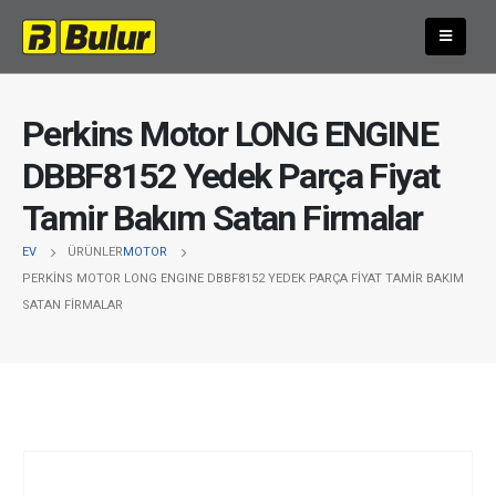
Perkins Motor LONG ENGINE
DBBF8152 Yedek Parça Fiyat
Tamir Bakım Satan Firmalar
EV
ÜRÜNLER
MOTOR
PERKINS MOTOR LONG ENGINE DBBF8152 YEDEK PARÇA FIYAT TAMIR BAKIM
SATAN FIRMALAR