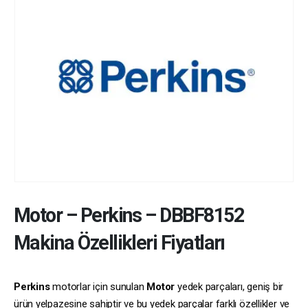
Motor
–
Perkins
–
DBBF8152
Makina Özellikleri Fiyatları
Perkins
motorlar için sunulan
Motor
yedek parçaları, geniş bir
ürün yelpazesine sahiptir ve bu yedek parçalar farklı özellikler ve