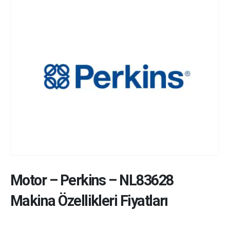
Motor
–
Perkins
–
NL83628
Makina Özellikleri Fiyatları