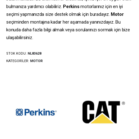
bulmanıza yardımcı olabiliriz.
Perkins
motorlarınız için en iyi
seçimi yapmanızda size destek olmak için buradayız.
Motor
seçiminden montajına kadar her aşamada yanınızdayız. Bu
konuda daha fazla bilgi almak veya sorularınızı sormak için bize
ulaşabilirsiniz.
STOK KODU:
NL83628
KATEGORILER:
MOTOR