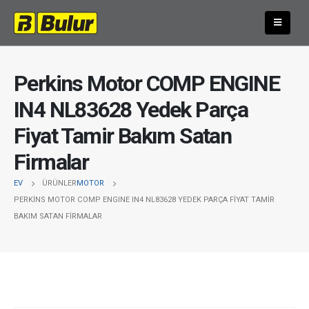
Perkins Motor COMP ENGINE
IN4 NL83628 Yedek Parça
Fiyat Tamir Bakım Satan
Firmalar
EV
ÜRÜNLER
MOTOR
PERKINS MOTOR COMP ENGINE IN4 NL83628 YEDEK PARÇA FIYAT TAMIR
BAKIM SATAN FIRMALAR