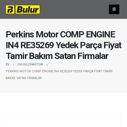
Perkins Motor COMP ENGINE
IN4 RE35269 Yedek Parça Fiyat
Tamir Bakım Satan Firmalar
EV
ÜRÜNLER
MOTOR
PERKINS MOTOR COMP ENGINE IN4 RE35269 YEDEK PARÇA FIYAT TAMIR
BAKIM SATAN FIRMALAR