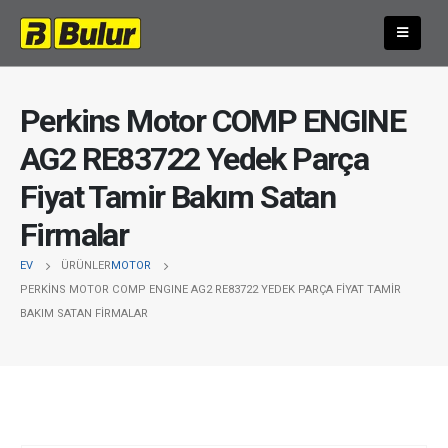
Perkins Motor COMP ENGINE
AG2 RE83722 Yedek Parça
Fiyat Tamir Bakım Satan
Firmalar
EV
ÜRÜNLER
MOTOR
PERKINS MOTOR COMP ENGINE AG2 RE83722 YEDEK PARÇA FIYAT TAMIR
BAKIM SATAN FIRMALAR