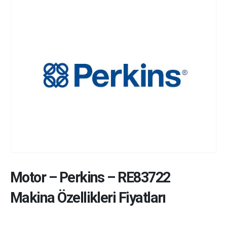
Motor
–
Perkins
–
RE83722
Makina Özellikleri Fiyatları