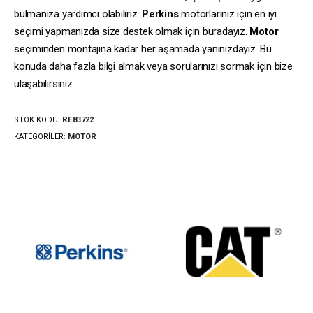
bulmanıza yardımcı olabiliriz.
Perkins
motorlarınız için en iyi
seçimi yapmanızda size destek olmak için buradayız.
Motor
seçiminden montajına kadar her aşamada yanınızdayız. Bu
konuda daha fazla bilgi almak veya sorularınızı sormak için bize
ulaşabilirsiniz.
STOK KODU:
RE83722
KATEGORILER:
MOTOR