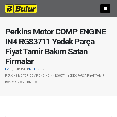
Perkins Motor COMP ENGINE
IN4 RG83711 Yedek Parça
Fiyat Tamir Bakım Satan
Firmalar
EV
ÜRÜNLER
MOTOR
PERKINS MOTOR COMP ENGINE IN4 RG83711 YEDEK PARÇA FIYAT TAMIR
BAKIM SATAN FIRMALAR