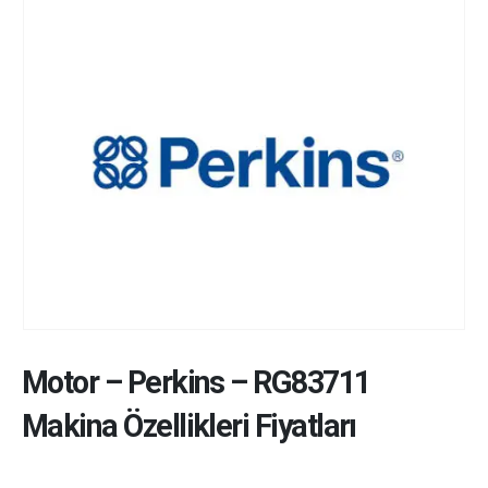
Motor
–
Perkins
–
RG83711
Makina Özellikleri Fiyatları