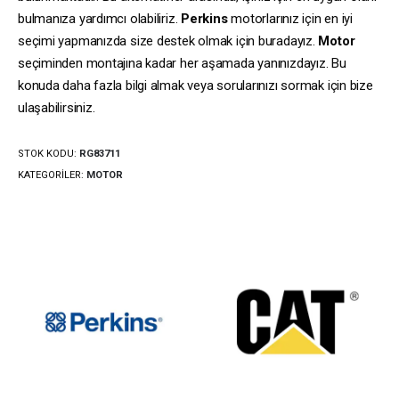
bulmanıza yardımcı olabiliriz.
Perkins
motorlarınız için en iyi
seçimi yapmanızda size destek olmak için buradayız.
Motor
seçiminden montajına kadar her aşamada yanınızdayız. Bu
konuda daha fazla bilgi almak veya sorularınızı sormak için bize
ulaşabilirsiniz.
STOK KODU:
RG83711
KATEGORILER:
MOTOR