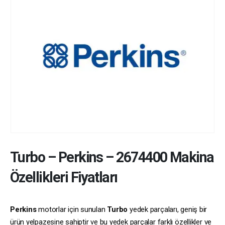
Turbo
–
Perkins
–
2674400
Makina
Özellikleri Fiyatları
Perkins
motorlar için sunulan
Turbo
yedek parçaları, geniş bir
ürün yelpazesine sahiptir ve bu yedek parçalar farklı özellikler ve