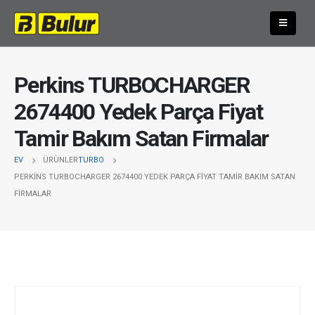
Perkins TURBOCHARGER
2674400 Yedek Parça Fiyat
Tamir Bakım Satan Firmalar
EV
ÜRÜNLER
TURBO
PERKINS TURBOCHARGER 2674400 YEDEK PARÇA FIYAT TAMIR BAKIM SATAN
FIRMALAR