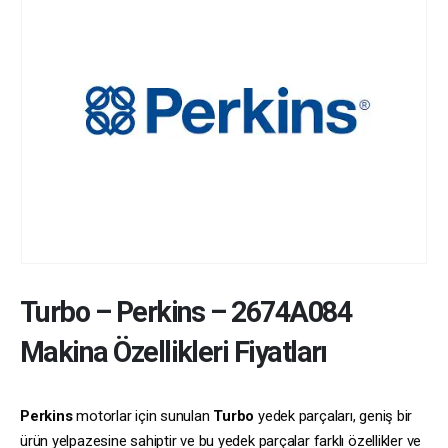
Turbo
–
Perkins
–
2674A084
Makina Özellikleri Fiyatları
Perkins
motorlar için sunulan
Turbo
yedek parçaları, geniş bir
ürün yelpazesine sahiptir ve bu yedek parçalar farklı özellikler ve