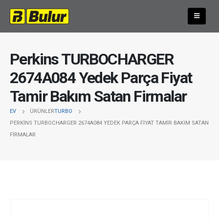
Perkins TURBOCHARGER
2674A084 Yedek Parça Fiyat
Tamir Bakım Satan Firmalar
EV
ÜRÜNLER
TURBO
PERKINS TURBOCHARGER 2674A084 YEDEK PARÇA FIYAT TAMIR BAKIM SATAN
FIRMALAR