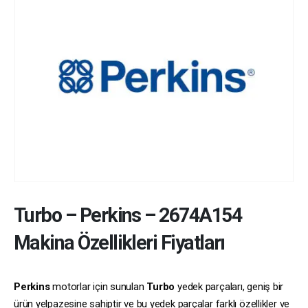
Turbo
–
Perkins
–
2674A154
Makina Özellikleri Fiyatları
Perkins
motorlar için sunulan
Turbo
yedek parçaları, geniş bir
ürün yelpazesine sahiptir ve bu yedek parçalar farklı özellikler ve