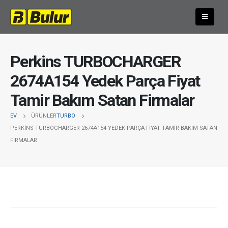
Perkins TURBOCHARGER
2674A154 Yedek Parça Fiyat
Tamir Bakım Satan Firmalar
EV
ÜRÜNLER
TURBO
PERKINS TURBOCHARGER 2674A154 YEDEK PARÇA FIYAT TAMIR BAKIM SATAN
FIRMALAR