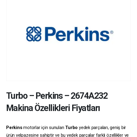
Turbo
–
Perkins
–
2674A232
Makina Özellikleri Fiyatları
Perkins
motorlar için sunulan
Turbo
yedek parçaları, geniş bir
ürün yelpazesine sahiptir ve bu yedek parçalar farklı özellikler ve