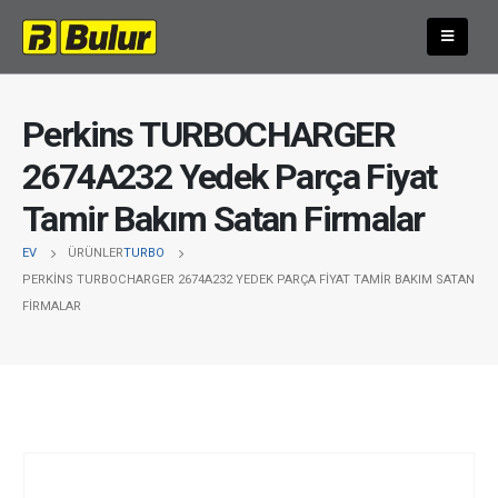
Perkins TURBOCHARGER
2674A232 Yedek Parça Fiyat
Tamir Bakım Satan Firmalar
EV
ÜRÜNLER
TURBO
PERKINS TURBOCHARGER 2674A232 YEDEK PARÇA FIYAT TAMIR BAKIM SATAN
FIRMALAR