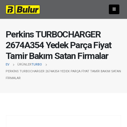
Perkins TURBOCHARGER
2674A354 Yedek Parça Fiyat
Tamir Bakım Satan Firmalar
EV
ÜRÜNLER
TURBO
PERKINS TURBOCHARGER 2674A354 YEDEK PARÇA FIYAT TAMIR BAKIM SATAN
FIRMALAR