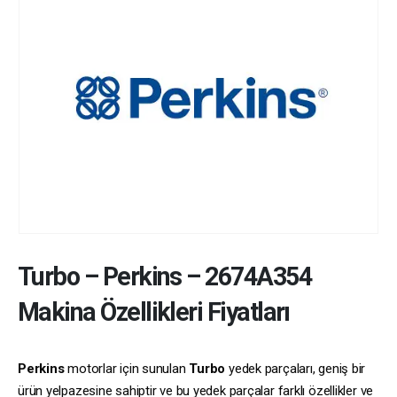
Turbo
–
Perkins
–
2674A354
Makina Özellikleri Fiyatları
Perkins
motorlar için sunulan
Turbo
yedek parçaları, geniş bir
ürün yelpazesine sahiptir ve bu yedek parçalar farklı özellikler ve