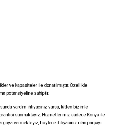
ler ve kapasiteler ile donatılmıştır. Özellikle
nma potansiyeline sahiptir.
usunda yardım ihtiyacınız varsa, lütfen bizimle
 garantisi sunmaktayız. Hizmetlerimiz sadece Konya ile
e kargoya vermekteyiz, böylece ihtiyacınız olan parçayı