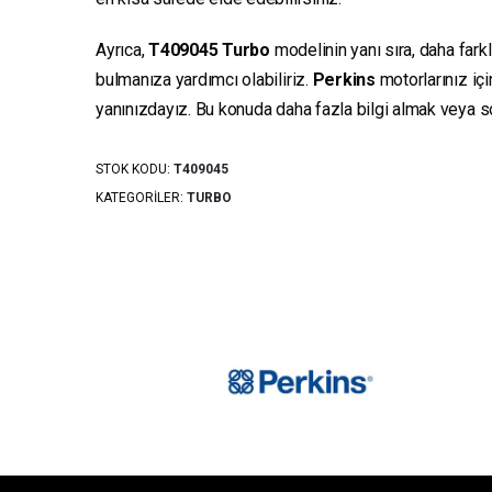
Ayrıca,
T409045
Turbo
modelinin yanı sıra, daha fark
bulmanıza yardımcı olabiliriz.
Perkins
motorlarınız iç
yanınızdayız. Bu konuda daha fazla bilgi almak veya sor
STOK KODU:
T409045
KATEGORILER:
TURBO