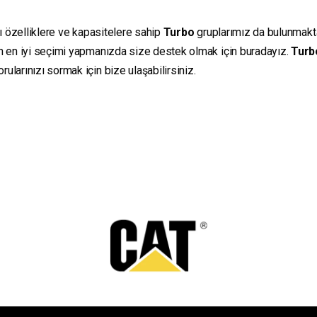
lı özelliklere ve kapasitelere sahip
Turbo
gruplarımız da bulunmaktadı
in en iyi seçimi yapmanızda size destek olmak için buradayız.
Turb
ularınızı sormak için bize ulaşabilirsiniz.