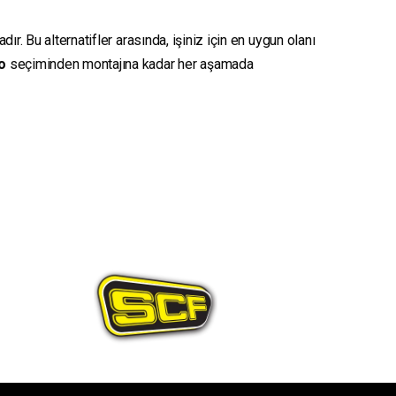
r. Bu alternatifler arasında, işiniz için en uygun olanı
o
seçiminden montajına kadar her aşamada