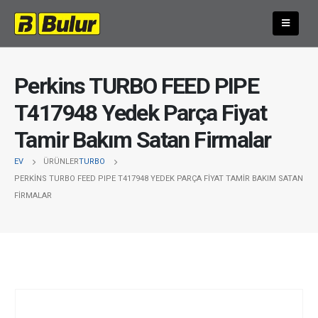
Perkins TURBO FEED PIPE
T417948 Yedek Parça Fiyat
Tamir Bakım Satan Firmalar
EV
ÜRÜNLER
TURBO
PERKINS TURBO FEED PIPE T417948 YEDEK PARÇA FIYAT TAMIR BAKIM SATAN
FIRMALAR