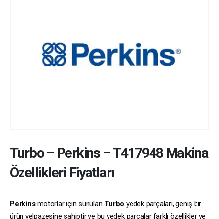
Turbo
–
Perkins
–
T417948
Makina
Özellikleri Fiyatları
Perkins
motorlar için sunulan
Turbo
yedek parçaları, geniş bir
ürün yelpazesine sahiptir ve bu yedek parçalar farklı özellikler ve