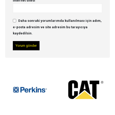
İnternet sitesi
Daha sonraki yorumlarımda kullanılması için adım,
e-posta adresim ve site adresim bu tarayıcıya
kaydedilsin.