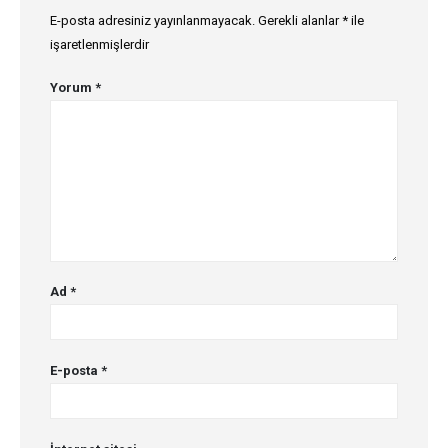
E-posta adresiniz yayınlanmayacak.
Gerekli alanlar
*
ile
işaretlenmişlerdir
Yorum
*
Ad
*
E-posta
*