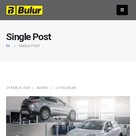
Single Post
EV
SINGLE POST
29 ARALIK 2020
ADMIN
2 YORUMLAR