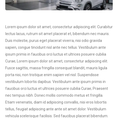
Lorem ipsum dolor sit amet, consectetur adipiscing elit. Curabitur
lectus lacus, rutrum sit amet placerat et, bibendum nec mauris.
Duis molestie, purus eget placerat viverra, nisi odio gravida
sapien, congue tincidunt nisl ante nec tellus. Vestibulum ante
ipsum primis in faucibus orci luctus et ultrices posuere cubilia
Curae; Lorem ipsum dolor sit amet, consectetur adipiscing elit.
Fusce sagittis, massa fringilla consequat blandit, mauris ligula
porta nisi, non tristique enim sapien vel nisl. Suspendisse
vestibulum lobortis dapibus. Vestibulum ante ipsum primis in
faucibus orci luctus et ultrices posuere cubilia Curae; Praesent
nec tempus nibh. Donec mollis commodo metus et fringilla.
Etiam venenatis, diam id adipiscing convallis, nisi eros lobortis
tellus, feugiat adipiscing ante ante sit amet dolor. Vestibulum
vehicula scelerisque facilisis. Sed faucibus placerat bibendum.