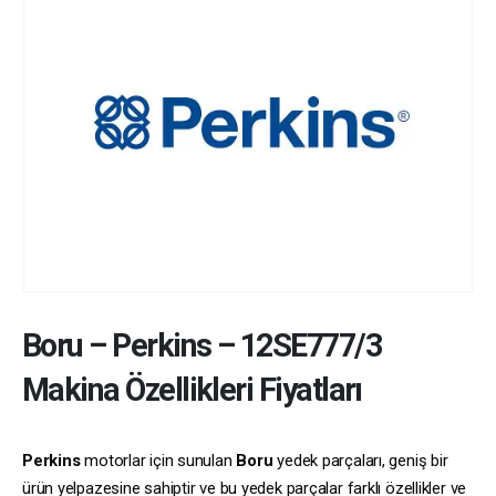
Boru
–
Perkins
–
12SE777/3
Makina Özellikleri Fiyatları
Perkins
motorlar için sunulan
Boru
yedek parçaları, geniş bir
ürün yelpazesine sahiptir ve bu yedek parçalar farklı özellikler ve