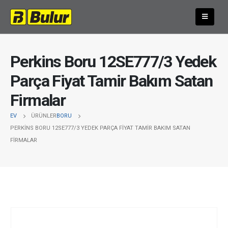
Perkins Boru 12SE777/3 Yedek
Parça Fiyat Tamir Bakım Satan
Firmalar
EV
ÜRÜNLER
BORU
PERKINS BORU 12SE777/3 YEDEK PARÇA FIYAT TAMIR BAKIM SATAN
FIRMALAR