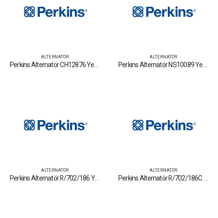
ALTERNATÖR
ALTERNATÖR
Perkins Alternatör CH12876 Yedek Parça Fiyat Tamir Bakım Satan Firmalar
Perkins Alternatör NS10089 Yedek Parça Fiyat Tamir Bakım Satan Firmalar
ALTERNATÖR
ALTERNATÖR
Perkins Alternatör R/702/186 Yedek Parça Fiyat Tamir Bakım Satan Firmalar
Perkins Alternatör R/702/186C Yedek Parça Fiyat Tamir Bakım Satan Firmalar