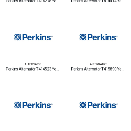
Perkins Alternatör T414278 Yedek Parça Fiyat Tamir Bakım Satan Firmalar
Perkins Alternatör T414414 Yedek Parça Fiyat Tamir Bakım Satan Firmalar
ALTERNATÖR
ALTERNATÖR
Perkins Alternatör T414523 Yedek Parça Fiyat Tamir Bakım Satan Firmalar
Perkins Alternatör T415890 Yedek Parça Fiyat Tamir Bakım Satan Firmalar