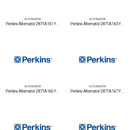
ALTERNATÖR
ALTERNATÖR
Perkins Alternatör 2871A161 Yedek Parça Fiyat Tamir Bakım Satan Firmalar
Perkins Alternatör 2871A163 Yedek Parça Fiyat Tamir Bakım Satan Firmalar
ALTERNATÖR
ALTERNATÖR
Perkins Alternatör 2871A166 Yedek Parça Fiyat Tamir Bakım Satan Firmalar
Perkins Alternatör 2871A167 Yedek Parça Fiyat Tamir Bakım Satan Firmalar