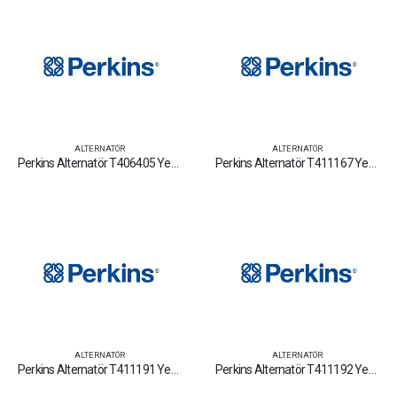
ALTERNATÖR
ALTERNATÖR
Perkins Alternatör T406405 Yedek Parça Fiyat Tamir Bakım Satan Firmalar
Perkins Alternatör T411167 Yedek Parça Fiyat Tamir Bakım Satan Firmalar
ALTERNATÖR
ALTERNATÖR
Perkins Alternatör T411191 Yedek Parça Fiyat Tamir Bakım Satan Firmalar
Perkins Alternatör T411192 Yedek Parça Fiyat Tamir Bakım Satan Firmalar