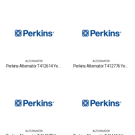
ALTERNATÖR
ALTERNATÖR
Perkins Alternatör T412614 Yedek Parça Fiyat Tamir Bakım Satan Firmalar
Perkins Alternatör T412776 Yedek Parça Fiyat Tamir Bakım Satan Firmalar
ALTERNATÖR
ALTERNATÖR