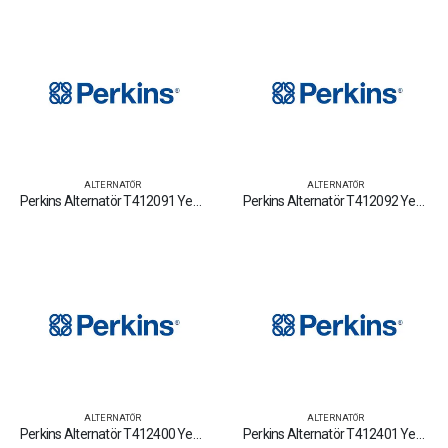
ALTERNATÖR
ALTERNATÖR
Perkins Alternatör T412091 Yedek Parça Fiyat Tamir Bakım Satan Firmalar
Perkins Alternatör T412092 Yedek Parça Fiyat Tamir Bakım Satan Firmalar
ALTERNATÖR
ALTERNATÖR
Perkins Alternatör T412400 Yedek Parça Fiyat Tamir Bakım Satan Firmalar
Perkins Alternatör T412401 Yedek Parça Fiyat Tamir Bakım Satan Firmalar