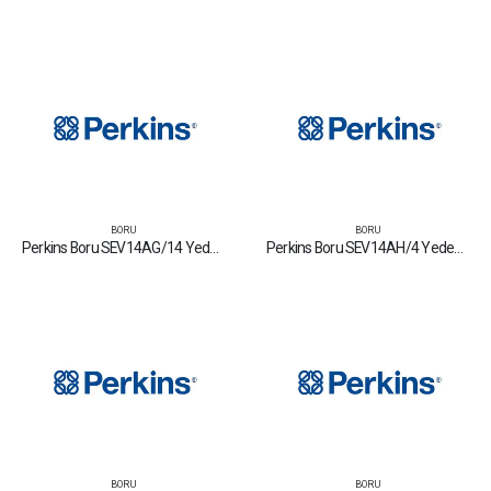
BORU
BORU
Perkins Boru SEV14AG/14 Yedek Parça Fiyat Tamir Bakım Satan Firmalar
Perkins Boru SEV14AH/4 Yedek Parça Fiyat Tamir Bakım Satan Firmalar
BORU
BORU