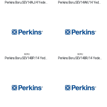
Perkins Boru SEV14AJ/4 Yedek Parça Fiyat Tamir Bakım Satan Firmalar
Perkins Boru SEV14AK/14 Yedek Parça Fiyat Tamir Bakım Satan Firmalar
BORU
BORU
Perkins Boru SEV14BP/14 Yedek Parça Fiyat Tamir Bakım Satan Firmalar
Perkins Boru SEV14BR/14 Yedek Parça Fiyat Tamir Bakım Satan Firmalar