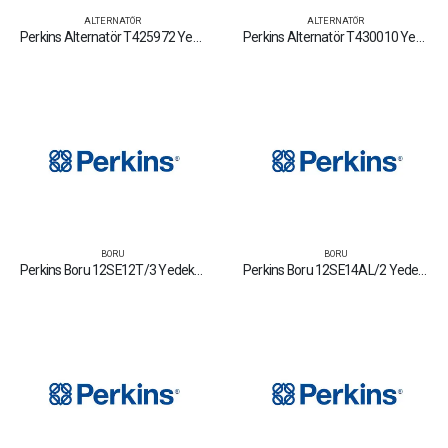
ALTERNATÖR
ALTERNATÖR
Perkins Alternatör T425972 Yedek Parça Fiyat Tamir Bakım Satan Firmalar
Perkins Alternatör T430010 Yedek Parça Fiyat Tamir Bakım Satan Firmalar
BORU
BORU
Perkins Boru 12SE12T/3 Yedek Parça Fiyat Tamir Bakım Satan Firmalar
Perkins Boru 12SE14AL/2 Yedek Parça Fiyat Tamir Bakım Satan Firmalar