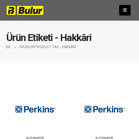
Ürün Etiketi - Hakkâri
EV
ÜRÜNLER
PRODUCT TAG -
HAKKÂRI
ALTERNATÖR
ALTERNATÖR