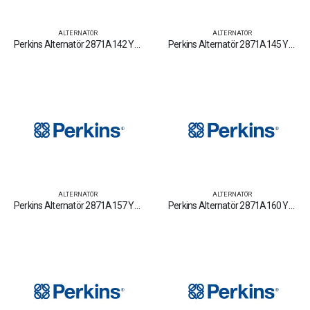
ALTERNATÖR
ALTERNATÖR
Perkins Alternatör 2871A142 Yedek Parça Fiyat Tamir Bakım Satan Firmalar
Perkins Alternatör 2871A145 Yedek Parça Fiyat Tamir Bakım Satan Firmalar
ALTERNATÖR
ALTERNATÖR
Perkins Alternatör 2871A157 Yedek Parça Fiyat Tamir Bakım Satan Firmalar
Perkins Alternatör 2871A160 Yedek Parça Fiyat Tamir Bakım Satan Firmalar