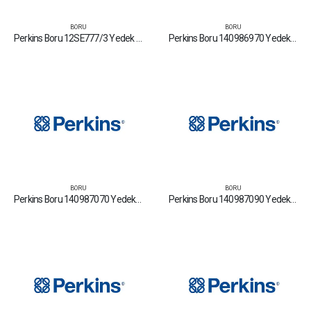
BORU
BORU
Perkins Boru 12SE777/3 Yedek Parça Fiyat Tamir Bakım Satan Firmalar
Perkins Boru 140986970 Yedek Parça Fiyat Tamir Bakım Satan Firmalar
BORU
BORU
Perkins Boru 140987070 Yedek Parça Fiyat Tamir Bakım Satan Firmalar
Perkins Boru 140987090 Yedek Parça Fiyat Tamir Bakım Satan Firmalar