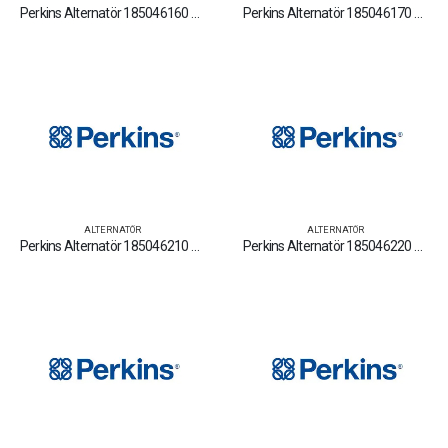
Perkins Alternatör 185046160 Yedek Parça Fiyat Tamir Bakım Satan Firmalar
Perkins Alternatör 185046170 Yedek Parça Fiyat Tamir Bakım Satan Firmalar
ALTERNATÖR
ALTERNATÖR
Perkins Alternatör 185046210 Yedek Parça Fiyat Tamir Bakım Satan Firmalar
Perkins Alternatör 185046220 Yedek Parça Fiyat Tamir Bakım Satan Firmalar