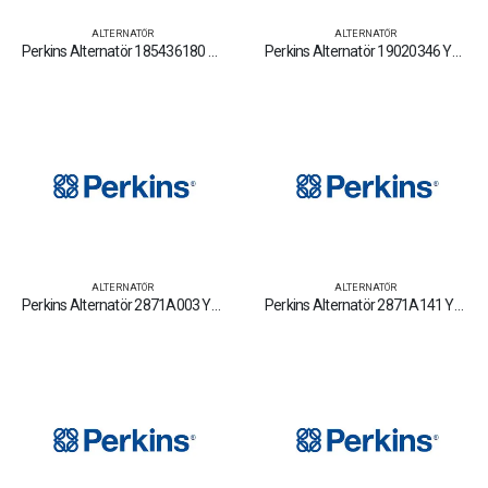
ALTERNATÖR
ALTERNATÖR
Perkins Alternatör 185436180 Yedek Parça Fiyat Tamir Bakım Satan Firmalar
Perkins Alternatör 19020346 Yedek Parça Fiyat Tamir Bakım Satan Firmalar
ALTERNATÖR
ALTERNATÖR
Perkins Alternatör 2871A003 Yedek Parça Fiyat Tamir Bakım Satan Firmalar
Perkins Alternatör 2871A141 Yedek Parça Fiyat Tamir Bakım Satan Firmalar