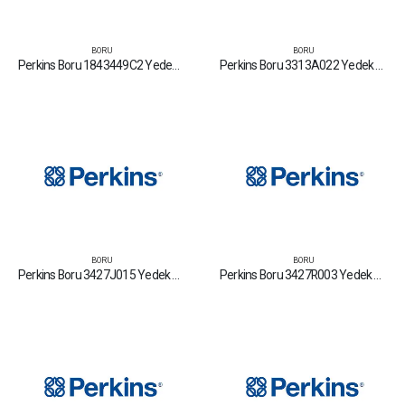
BORU
BORU
Perkins Boru 1843449C2 Yedek Parça Fiyat Tamir Bakım Satan Firmalar
Perkins Boru 3313A022 Yedek Parça Fiyat Tamir Bakım Satan Firmalar
BORU
BORU
Perkins Boru 3427J015 Yedek Parça Fiyat Tamir Bakım Satan Firmalar
Perkins Boru 3427R003 Yedek Parça Fiyat Tamir Bakım Satan Firmalar