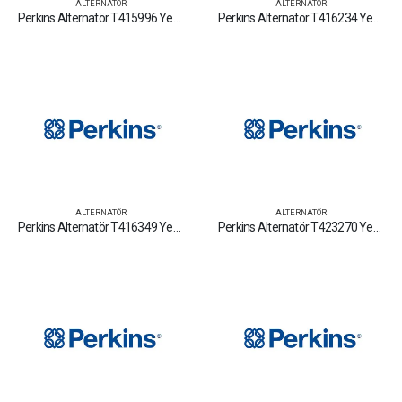
ALTERNATÖR
ALTERNATÖR
Perkins Alternatör T415996 Yedek Parça Fiyat Tamir Bakım Satan Firmalar
Perkins Alternatör T416234 Yedek Parça Fiyat Tamir Bakım Satan Firmalar
ALTERNATÖR
ALTERNATÖR
Perkins Alternatör T416349 Yedek Parça Fiyat Tamir Bakım Satan Firmalar
Perkins Alternatör T423270 Yedek Parça Fiyat Tamir Bakım Satan Firmalar