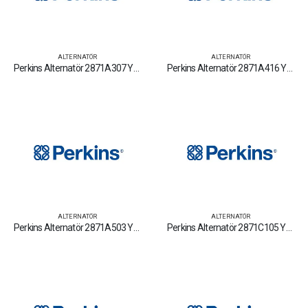
ALTERNATÖR
ALTERNATÖR
Perkins Alternatör 2871A307 Yedek Parça Fiyat Tamir Bakım Satan Firmalar
Perkins Alternatör 2871A416 Yedek Parça Fiyat Tamir Bakım Satan Firmalar
ALTERNATÖR
ALTERNATÖR
Perkins Alternatör 2871A503 Yedek Parça Fiyat Tamir Bakım Satan Firmalar
Perkins Alternatör 2871C105 Yedek Parça Fiyat Tamir Bakım Satan Firmalar