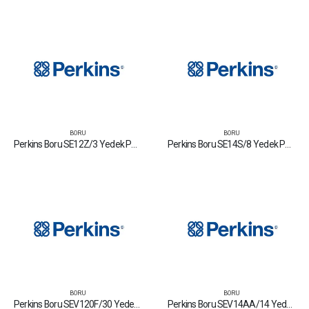
BORU
BORU
Perkins Boru SE12Z/3 Yedek Parça Fiyat Tamir Bakım Satan Firmalar
Perkins Boru SE14S/8 Yedek Parça Fiyat Tamir Bakım Satan Firmalar
BORU
BORU
Perkins Boru SEV120F/30 Yedek Parça Fiyat Tamir Bakım Satan Firmalar
Perkins Boru SEV14AA/14 Yedek Parça Fiyat Tamir Bakım Satan Firmalar