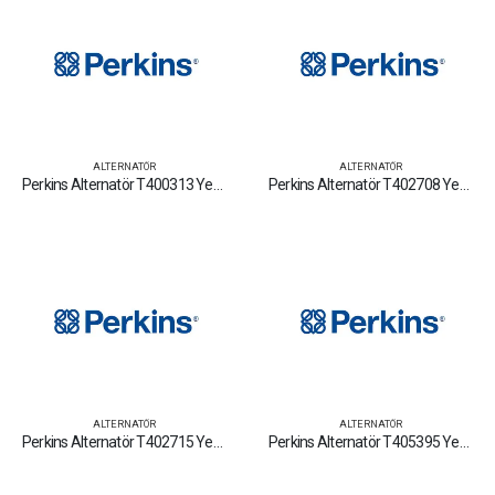
ALTERNATÖR
ALTERNATÖR
Perkins Alternatör T400313 Yedek Parça Fiyat Tamir Bakım Satan Firmalar
Perkins Alternatör T402708 Yedek Parça Fiyat Tamir Bakım Satan Firmalar
ALTERNATÖR
ALTERNATÖR
Perkins Alternatör T402715 Yedek Parça Fiyat Tamir Bakım Satan Firmalar
Perkins Alternatör T405395 Yedek Parça Fiyat Tamir Bakım Satan Firmalar