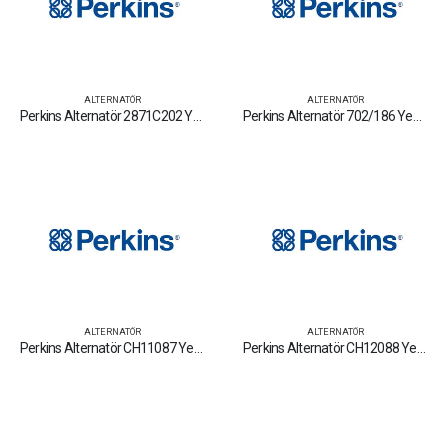
ALTERNATÖR
ALTERNATÖR
Perkins Alternatör 2871C202 Yedek Parça Fiyat Tamir Bakım Satan Firmalar
Perkins Alternatör 702/186 Yedek Parça Fiyat Tamir Bakım Satan Firmalar
ALTERNATÖR
ALTERNATÖR
Perkins Alternatör CH11087 Yedek Parça Fiyat Tamir Bakım Satan Firmalar
Perkins Alternatör CH12088 Yedek Parça Fiyat Tamir Bakım Satan Firmalar