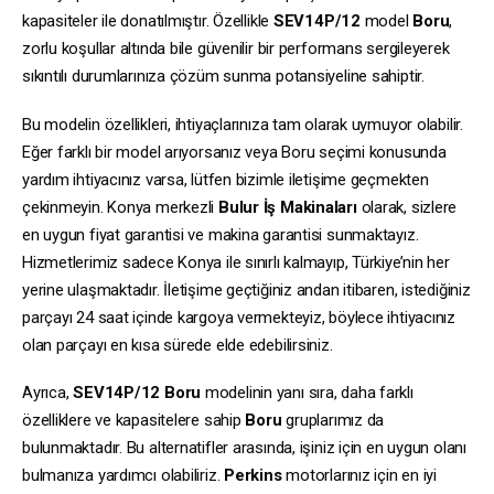
kapasiteler ile donatılmıştır. Özellikle
SEV14P/12
model
Boru
,
zorlu koşullar altında bile güvenilir bir performans sergileyerek
sıkıntılı durumlarınıza çözüm sunma potansiyeline sahiptir.
Bu modelin özellikleri, ihtiyaçlarınıza tam olarak uymuyor olabilir.
Eğer farklı bir model arıyorsanız veya Boru seçimi konusunda
yardım ihtiyacınız varsa, lütfen bizimle iletişime geçmekten
çekinmeyin. Konya merkezli
Bulur İş Makinaları
olarak, sizlere
en uygun fiyat garantisi ve makina garantisi sunmaktayız.
Hizmetlerimiz sadece Konya ile sınırlı kalmayıp, Türkiye’nin her
yerine ulaşmaktadır. İletişime geçtiğiniz andan itibaren, istediğiniz
parçayı 24 saat içinde kargoya vermekteyiz, böylece ihtiyacınız
olan parçayı en kısa sürede elde edebilirsiniz.
Ayrıca,
SEV14P/12
Boru
modelinin yanı sıra, daha farklı
özelliklere ve kapasitelere sahip
Boru
gruplarımız da
bulunmaktadır. Bu alternatifler arasında, işiniz için en uygun olanı
bulmanıza yardımcı olabiliriz.
Perkins
motorlarınız için en iyi