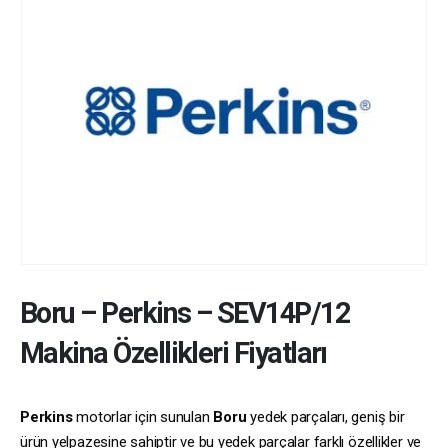
Boru
–
Perkins
–
SEV14P/12
Makina Özellikleri Fiyatları
Perkins
motorlar için sunulan
Boru
yedek parçaları, geniş bir
ürün yelpazesine sahiptir ve bu yedek parçalar farklı özellikler ve