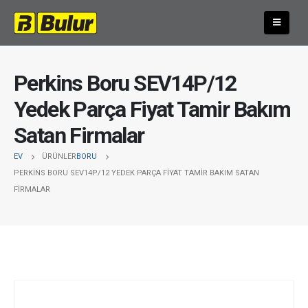
Perkins Boru SEV14P/12
Yedek Parça Fiyat Tamir Bakım
Satan Firmalar
EV
ÜRÜNLER
BORU
PERKINS BORU SEV14P/12 YEDEK PARÇA FIYAT TAMIR BAKIM SATAN
FIRMALAR