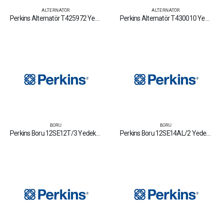
ALTERNATÖR
ALTERNATÖR
Perkins Alternatör T425972 Yedek Parça Fiyat Tamir Bakım Satan Firmalar
Perkins Alternatör T430010 Yedek Parça Fiyat Tamir Bakım Satan Firmalar
BORU
BORU
Perkins Boru 12SE12T/3 Yedek Parça Fiyat Tamir Bakım Satan Firmalar
Perkins Boru 12SE14AL/2 Yedek Parça Fiyat Tamir Bakım Satan Firmalar