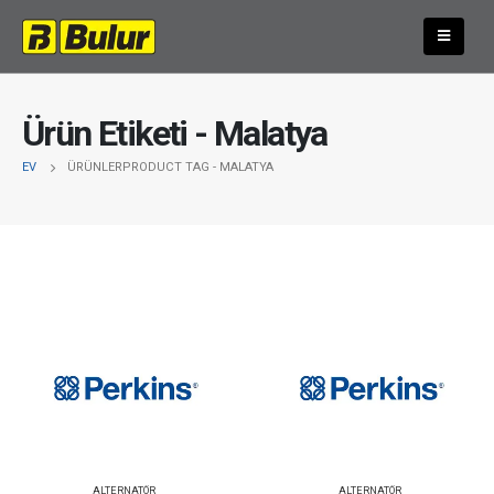
Ürün Etiketi - Malatya
EV
ÜRÜNLER
PRODUCT TAG -
MALATYA
ALTERNATÖR
ALTERNATÖR