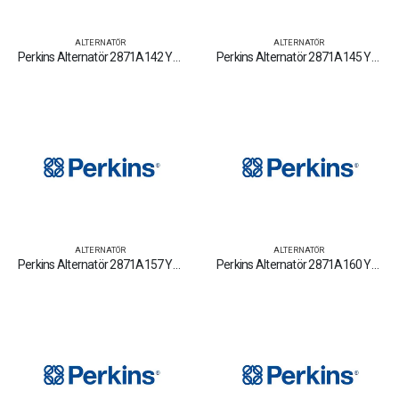
ALTERNATÖR
ALTERNATÖR
Perkins Alternatör 2871A142 Yedek Parça Fiyat Tamir Bakım Satan Firmalar
Perkins Alternatör 2871A145 Yedek Parça Fiyat Tamir Bakım Satan Firmalar
ALTERNATÖR
ALTERNATÖR
Perkins Alternatör 2871A157 Yedek Parça Fiyat Tamir Bakım Satan Firmalar
Perkins Alternatör 2871A160 Yedek Parça Fiyat Tamir Bakım Satan Firmalar