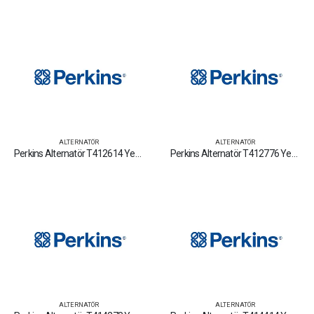
ALTERNATÖR
ALTERNATÖR
Perkins Alternatör T412614 Yedek Parça Fiyat Tamir Bakım Satan Firmalar
Perkins Alternatör T412776 Yedek Parça Fiyat Tamir Bakım Satan Firmalar
ALTERNATÖR
ALTERNATÖR