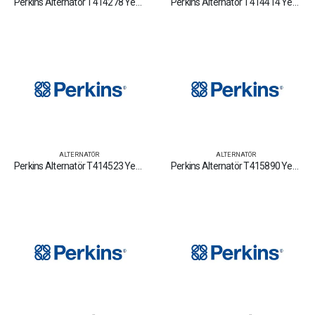
Perkins Alternatör T414278 Yedek Parça Fiyat Tamir Bakım Satan Firmalar
Perkins Alternatör T414414 Yedek Parça Fiyat Tamir Bakım Satan Firmalar
ALTERNATÖR
ALTERNATÖR
Perkins Alternatör T414523 Yedek Parça Fiyat Tamir Bakım Satan Firmalar
Perkins Alternatör T415890 Yedek Parça Fiyat Tamir Bakım Satan Firmalar