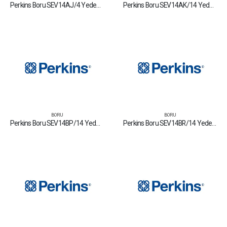
Perkins Boru SEV14AJ/4 Yedek Parça Fiyat Tamir Bakım Satan Firmalar
Perkins Boru SEV14AK/14 Yedek Parça Fiyat Tamir Bakım Satan Firmalar
BORU
BORU
Perkins Boru SEV14BP/14 Yedek Parça Fiyat Tamir Bakım Satan Firmalar
Perkins Boru SEV14BR/14 Yedek Parça Fiyat Tamir Bakım Satan Firmalar