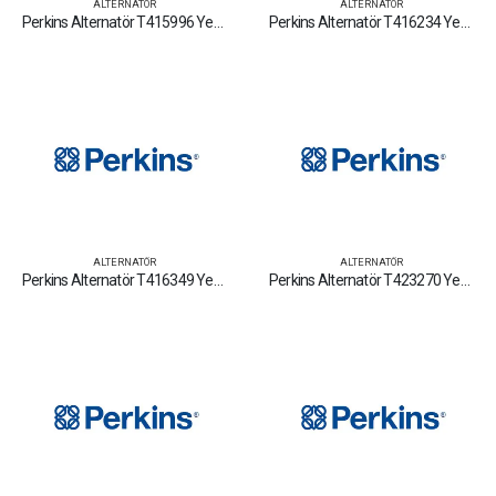
ALTERNATÖR
ALTERNATÖR
Perkins Alternatör T415996 Yedek Parça Fiyat Tamir Bakım Satan Firmalar
Perkins Alternatör T416234 Yedek Parça Fiyat Tamir Bakım Satan Firmalar
ALTERNATÖR
ALTERNATÖR
Perkins Alternatör T416349 Yedek Parça Fiyat Tamir Bakım Satan Firmalar
Perkins Alternatör T423270 Yedek Parça Fiyat Tamir Bakım Satan Firmalar