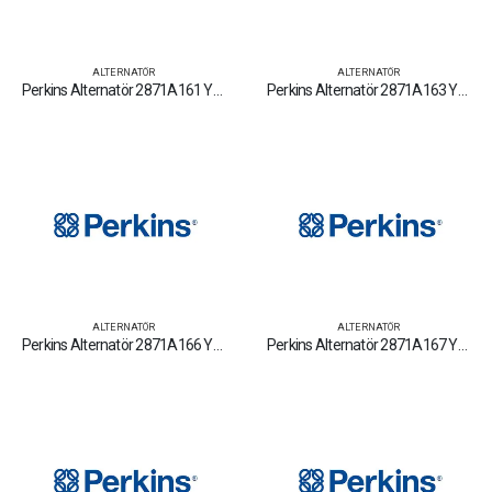
ALTERNATÖR
ALTERNATÖR
Perkins Alternatör 2871A161 Yedek Parça Fiyat Tamir Bakım Satan Firmalar
Perkins Alternatör 2871A163 Yedek Parça Fiyat Tamir Bakım Satan Firmalar
ALTERNATÖR
ALTERNATÖR
Perkins Alternatör 2871A166 Yedek Parça Fiyat Tamir Bakım Satan Firmalar
Perkins Alternatör 2871A167 Yedek Parça Fiyat Tamir Bakım Satan Firmalar