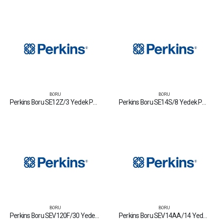
BORU
BORU
Perkins Boru SE12Z/3 Yedek Parça Fiyat Tamir Bakım Satan Firmalar
Perkins Boru SE14S/8 Yedek Parça Fiyat Tamir Bakım Satan Firmalar
BORU
BORU
Perkins Boru SEV120F/30 Yedek Parça Fiyat Tamir Bakım Satan Firmalar
Perkins Boru SEV14AA/14 Yedek Parça Fiyat Tamir Bakım Satan Firmalar