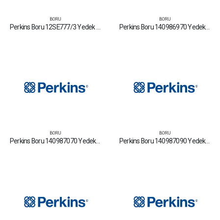
BORU
BORU
Perkins Boru 12SE777/3 Yedek Parça Fiyat Tamir Bakım Satan Firmalar
Perkins Boru 140986970 Yedek Parça Fiyat Tamir Bakım Satan Firmalar
BORU
BORU
Perkins Boru 140987070 Yedek Parça Fiyat Tamir Bakım Satan Firmalar
Perkins Boru 140987090 Yedek Parça Fiyat Tamir Bakım Satan Firmalar