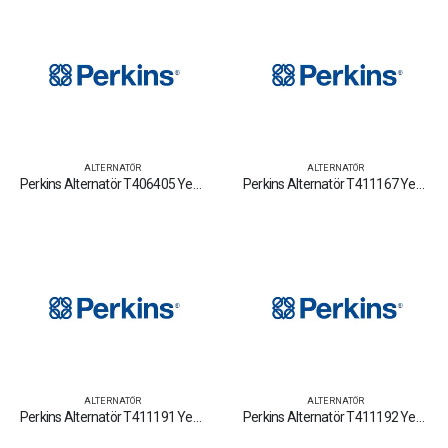
ALTERNATÖR
ALTERNATÖR
Perkins Alternatör T406405 Yedek Parça Fiyat Tamir Bakım Satan Firmalar
Perkins Alternatör T411167 Yedek Parça Fiyat Tamir Bakım Satan Firmalar
ALTERNATÖR
ALTERNATÖR
Perkins Alternatör T411191 Yedek Parça Fiyat Tamir Bakım Satan Firmalar
Perkins Alternatör T411192 Yedek Parça Fiyat Tamir Bakım Satan Firmalar