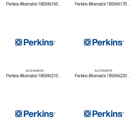
Perkins Alternatör 185046160 Yedek Parça Fiyat Tamir Bakım Satan Firmalar
Perkins Alternatör 185046170 Yedek Parça Fiyat Tamir Bakım Satan Firmalar
ALTERNATÖR
ALTERNATÖR
Perkins Alternatör 185046210 Yedek Parça Fiyat Tamir Bakım Satan Firmalar
Perkins Alternatör 185046220 Yedek Parça Fiyat Tamir Bakım Satan Firmalar