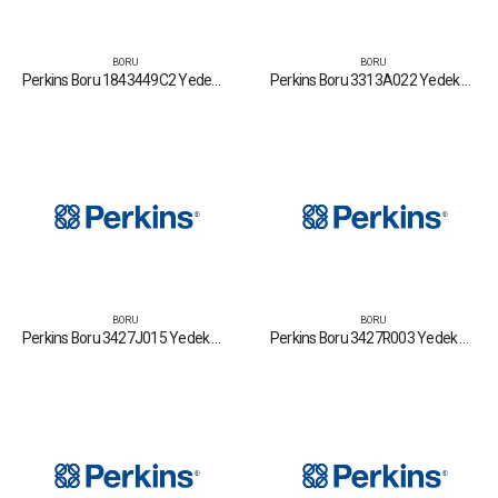
BORU
BORU
Perkins Boru 1843449C2 Yedek Parça Fiyat Tamir Bakım Satan Firmalar
Perkins Boru 3313A022 Yedek Parça Fiyat Tamir Bakım Satan Firmalar
BORU
BORU
Perkins Boru 3427J015 Yedek Parça Fiyat Tamir Bakım Satan Firmalar
Perkins Boru 3427R003 Yedek Parça Fiyat Tamir Bakım Satan Firmalar