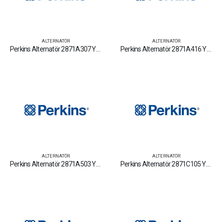
ALTERNATÖR
ALTERNATÖR
Perkins Alternatör 2871A307 Yedek Parça Fiyat Tamir Bakım Satan Firmalar
Perkins Alternatör 2871A416 Yedek Parça Fiyat Tamir Bakım Satan Firmalar
ALTERNATÖR
ALTERNATÖR
Perkins Alternatör 2871A503 Yedek Parça Fiyat Tamir Bakım Satan Firmalar
Perkins Alternatör 2871C105 Yedek Parça Fiyat Tamir Bakım Satan Firmalar