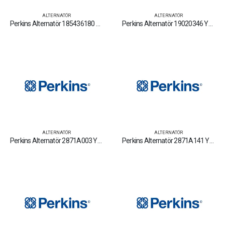
ALTERNATÖR
ALTERNATÖR
Perkins Alternatör 185436180 Yedek Parça Fiyat Tamir Bakım Satan Firmalar
Perkins Alternatör 19020346 Yedek Parça Fiyat Tamir Bakım Satan Firmalar
ALTERNATÖR
ALTERNATÖR
Perkins Alternatör 2871A003 Yedek Parça Fiyat Tamir Bakım Satan Firmalar
Perkins Alternatör 2871A141 Yedek Parça Fiyat Tamir Bakım Satan Firmalar