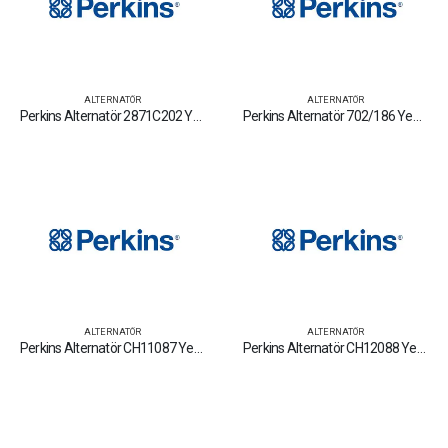
ALTERNATÖR
ALTERNATÖR
Perkins Alternatör 2871C202 Yedek Parça Fiyat Tamir Bakım Satan Firmalar
Perkins Alternatör 702/186 Yedek Parça Fiyat Tamir Bakım Satan Firmalar
ALTERNATÖR
ALTERNATÖR
Perkins Alternatör CH11087 Yedek Parça Fiyat Tamir Bakım Satan Firmalar
Perkins Alternatör CH12088 Yedek Parça Fiyat Tamir Bakım Satan Firmalar