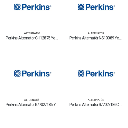
ALTERNATÖR
ALTERNATÖR
Perkins Alternatör CH12876 Yedek Parça Fiyat Tamir Bakım Satan Firmalar
Perkins Alternatör NS10089 Yedek Parça Fiyat Tamir Bakım Satan Firmalar
ALTERNATÖR
ALTERNATÖR
Perkins Alternatör R/702/186 Yedek Parça Fiyat Tamir Bakım Satan Firmalar
Perkins Alternatör R/702/186C Yedek Parça Fiyat Tamir Bakım Satan Firmalar