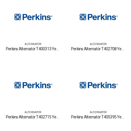
ALTERNATÖR
ALTERNATÖR
Perkins Alternatör T400313 Yedek Parça Fiyat Tamir Bakım Satan Firmalar
Perkins Alternatör T402708 Yedek Parça Fiyat Tamir Bakım Satan Firmalar
ALTERNATÖR
ALTERNATÖR
Perkins Alternatör T402715 Yedek Parça Fiyat Tamir Bakım Satan Firmalar
Perkins Alternatör T405395 Yedek Parça Fiyat Tamir Bakım Satan Firmalar