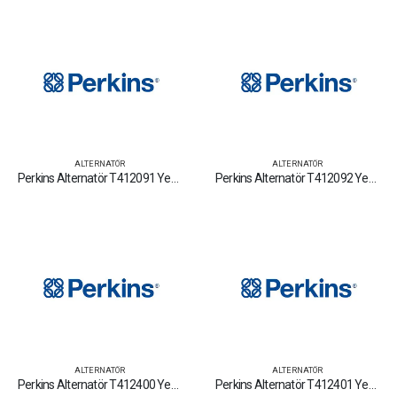
ALTERNATÖR
ALTERNATÖR
Perkins Alternatör T412091 Yedek Parça Fiyat Tamir Bakım Satan Firmalar
Perkins Alternatör T412092 Yedek Parça Fiyat Tamir Bakım Satan Firmalar
ALTERNATÖR
ALTERNATÖR
Perkins Alternatör T412400 Yedek Parça Fiyat Tamir Bakım Satan Firmalar
Perkins Alternatör T412401 Yedek Parça Fiyat Tamir Bakım Satan Firmalar