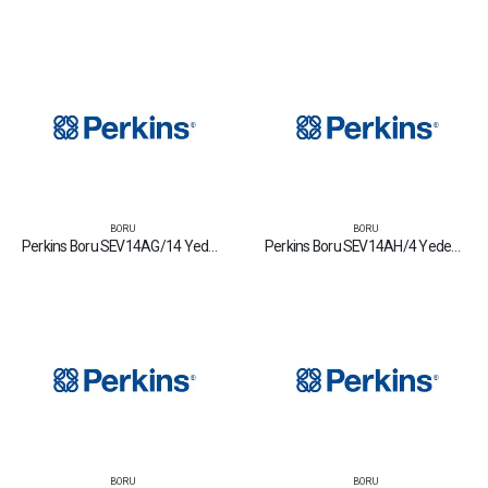
BORU
BORU
Perkins Boru SEV14AG/14 Yedek Parça Fiyat Tamir Bakım Satan Firmalar
Perkins Boru SEV14AH/4 Yedek Parça Fiyat Tamir Bakım Satan Firmalar
BORU
BORU