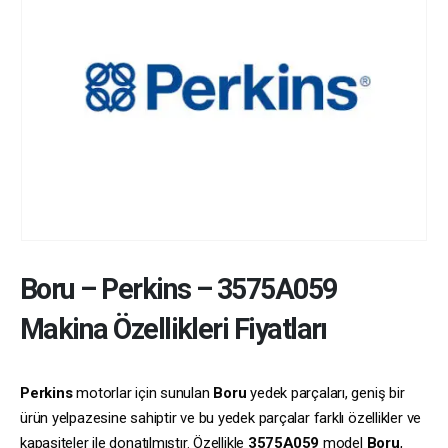
Boru
–
Perkins
–
3575A059
Makina Özellikleri Fiyatları
Perkins
motorlar için sunulan
Boru
yedek parçaları, geniş bir
ürün yelpazesine sahiptir ve bu yedek parçalar farklı özellikler ve
kapasiteler ile donatılmıştır. Özellikle
3575A059
model
Boru
,