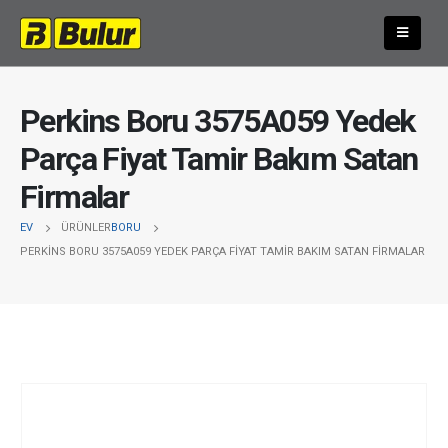
Perkins Boru 3575A059 Yedek
Parça Fiyat Tamir Bakım Satan
Firmalar
EV
ÜRÜNLER
BORU
PERKINS BORU 3575A059 YEDEK PARÇA FIYAT TAMIR BAKIM SATAN FIRMALAR