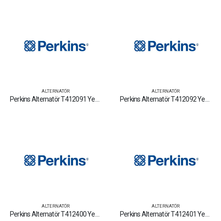
ALTERNATÖR
ALTERNATÖR
Perkins Alternatör T412091 Yedek Parça Fiyat Tamir Bakım Satan Firmalar
Perkins Alternatör T412092 Yedek Parça Fiyat Tamir Bakım Satan Firmalar
ALTERNATÖR
ALTERNATÖR
Perkins Alternatör T412400 Yedek Parça Fiyat Tamir Bakım Satan Firmalar
Perkins Alternatör T412401 Yedek Parça Fiyat Tamir Bakım Satan Firmalar