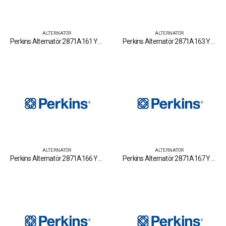
ALTERNATÖR
ALTERNATÖR
Perkins Alternatör 2871A161 Yedek Parça Fiyat Tamir Bakım Satan Firmalar
Perkins Alternatör 2871A163 Yedek Parça Fiyat Tamir Bakım Satan Firmalar
ALTERNATÖR
ALTERNATÖR
Perkins Alternatör 2871A166 Yedek Parça Fiyat Tamir Bakım Satan Firmalar
Perkins Alternatör 2871A167 Yedek Parça Fiyat Tamir Bakım Satan Firmalar