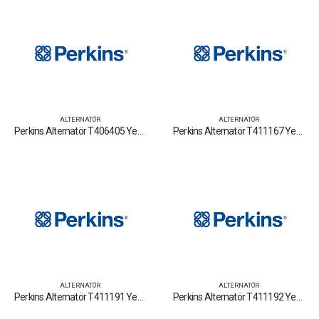
ALTERNATÖR
ALTERNATÖR
Perkins Alternatör T406405 Yedek Parça Fiyat Tamir Bakım Satan Firmalar
Perkins Alternatör T411167 Yedek Parça Fiyat Tamir Bakım Satan Firmalar
ALTERNATÖR
ALTERNATÖR
Perkins Alternatör T411191 Yedek Parça Fiyat Tamir Bakım Satan Firmalar
Perkins Alternatör T411192 Yedek Parça Fiyat Tamir Bakım Satan Firmalar