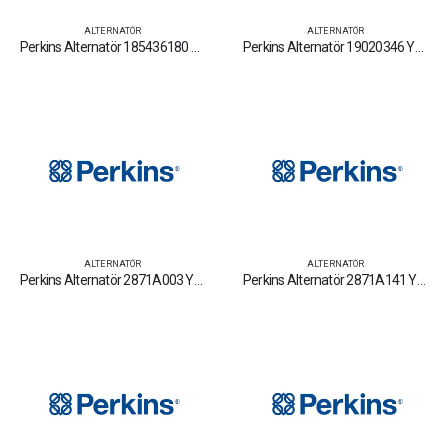
ALTERNATÖR
ALTERNATÖR
Perkins Alternatör 185436180 Yedek Parça Fiyat Tamir Bakım Satan Firmalar
Perkins Alternatör 19020346 Yedek Parça Fiyat Tamir Bakım Satan Firmalar
ALTERNATÖR
ALTERNATÖR
Perkins Alternatör 2871A003 Yedek Parça Fiyat Tamir Bakım Satan Firmalar
Perkins Alternatör 2871A141 Yedek Parça Fiyat Tamir Bakım Satan Firmalar