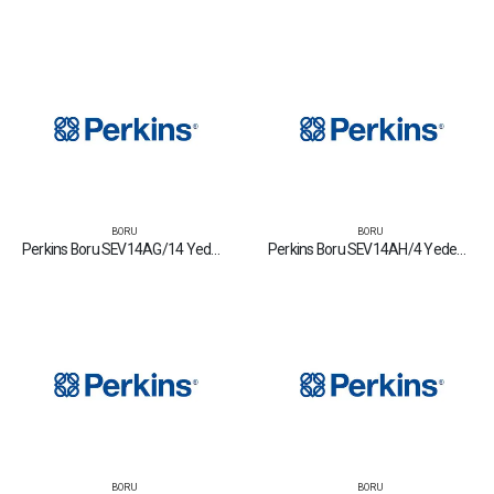
BORU
BORU
Perkins Boru SEV14AG/14 Yedek Parça Fiyat Tamir Bakım Satan Firmalar
Perkins Boru SEV14AH/4 Yedek Parça Fiyat Tamir Bakım Satan Firmalar
BORU
BORU