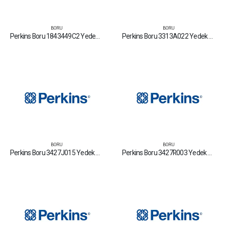
BORU
BORU
Perkins Boru 1843449C2 Yedek Parça Fiyat Tamir Bakım Satan Firmalar
Perkins Boru 3313A022 Yedek Parça Fiyat Tamir Bakım Satan Firmalar
BORU
BORU
Perkins Boru 3427J015 Yedek Parça Fiyat Tamir Bakım Satan Firmalar
Perkins Boru 3427R003 Yedek Parça Fiyat Tamir Bakım Satan Firmalar