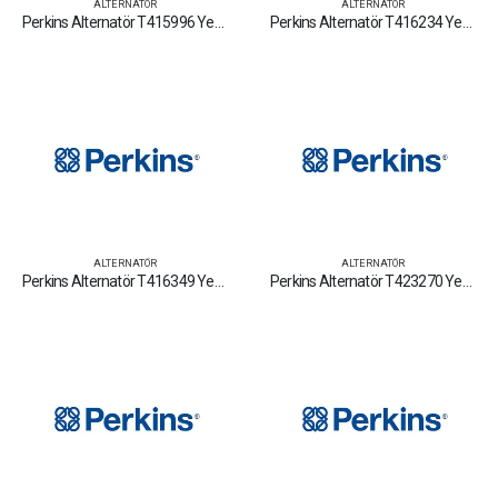
ALTERNATÖR
ALTERNATÖR
Perkins Alternatör T415996 Yedek Parça Fiyat Tamir Bakım Satan Firmalar
Perkins Alternatör T416234 Yedek Parça Fiyat Tamir Bakım Satan Firmalar
ALTERNATÖR
ALTERNATÖR
Perkins Alternatör T416349 Yedek Parça Fiyat Tamir Bakım Satan Firmalar
Perkins Alternatör T423270 Yedek Parça Fiyat Tamir Bakım Satan Firmalar