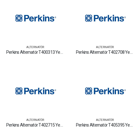
ALTERNATÖR
ALTERNATÖR
Perkins Alternatör T400313 Yedek Parça Fiyat Tamir Bakım Satan Firmalar
Perkins Alternatör T402708 Yedek Parça Fiyat Tamir Bakım Satan Firmalar
ALTERNATÖR
ALTERNATÖR
Perkins Alternatör T402715 Yedek Parça Fiyat Tamir Bakım Satan Firmalar
Perkins Alternatör T405395 Yedek Parça Fiyat Tamir Bakım Satan Firmalar