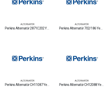
ALTERNATÖR
ALTERNATÖR
Perkins Alternatör 2871C202 Yedek Parça Fiyat Tamir Bakım Satan Firmalar
Perkins Alternatör 702/186 Yedek Parça Fiyat Tamir Bakım Satan Firmalar
ALTERNATÖR
ALTERNATÖR
Perkins Alternatör CH11087 Yedek Parça Fiyat Tamir Bakım Satan Firmalar
Perkins Alternatör CH12088 Yedek Parça Fiyat Tamir Bakım Satan Firmalar