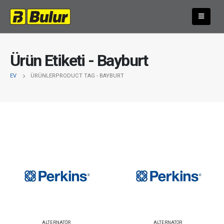
Ürün Etiketi - Bayburt
EV
ÜRÜNLER
PRODUCT TAG -
BAYBURT
ALTERNATÖR
ALTERNATÖR