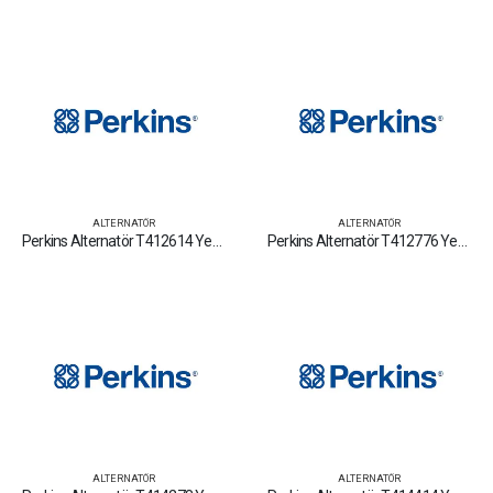
ALTERNATÖR
ALTERNATÖR
Perkins Alternatör T412614 Yedek Parça Fiyat Tamir Bakım Satan Firmalar
Perkins Alternatör T412776 Yedek Parça Fiyat Tamir Bakım Satan Firmalar
ALTERNATÖR
ALTERNATÖR