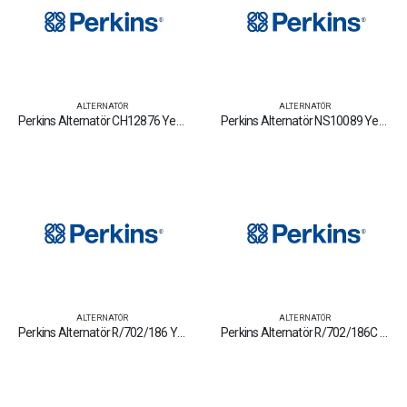
ALTERNATÖR
ALTERNATÖR
Perkins Alternatör CH12876 Yedek Parça Fiyat Tamir Bakım Satan Firmalar
Perkins Alternatör NS10089 Yedek Parça Fiyat Tamir Bakım Satan Firmalar
ALTERNATÖR
ALTERNATÖR
Perkins Alternatör R/702/186 Yedek Parça Fiyat Tamir Bakım Satan Firmalar
Perkins Alternatör R/702/186C Yedek Parça Fiyat Tamir Bakım Satan Firmalar