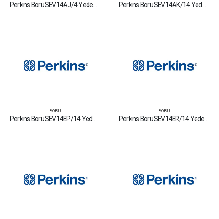
Perkins Boru SEV14AJ/4 Yedek Parça Fiyat Tamir Bakım Satan Firmalar
Perkins Boru SEV14AK/14 Yedek Parça Fiyat Tamir Bakım Satan Firmalar
BORU
BORU
Perkins Boru SEV14BP/14 Yedek Parça Fiyat Tamir Bakım Satan Firmalar
Perkins Boru SEV14BR/14 Yedek Parça Fiyat Tamir Bakım Satan Firmalar