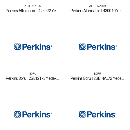
ALTERNATÖR
ALTERNATÖR
Perkins Alternatör T425972 Yedek Parça Fiyat Tamir Bakım Satan Firmalar
Perkins Alternatör T430010 Yedek Parça Fiyat Tamir Bakım Satan Firmalar
BORU
BORU
Perkins Boru 12SE12T/3 Yedek Parça Fiyat Tamir Bakım Satan Firmalar
Perkins Boru 12SE14AL/2 Yedek Parça Fiyat Tamir Bakım Satan Firmalar