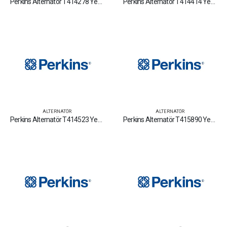
Perkins Alternatör T414278 Yedek Parça Fiyat Tamir Bakım Satan Firmalar
Perkins Alternatör T414414 Yedek Parça Fiyat Tamir Bakım Satan Firmalar
ALTERNATÖR
ALTERNATÖR
Perkins Alternatör T414523 Yedek Parça Fiyat Tamir Bakım Satan Firmalar
Perkins Alternatör T415890 Yedek Parça Fiyat Tamir Bakım Satan Firmalar