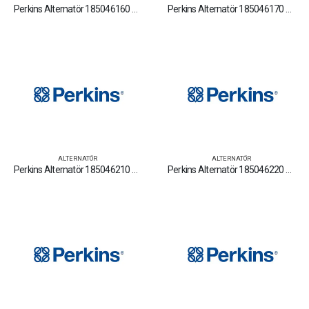
Perkins Alternatör 185046160 Yedek Parça Fiyat Tamir Bakım Satan Firmalar
Perkins Alternatör 185046170 Yedek Parça Fiyat Tamir Bakım Satan Firmalar
ALTERNATÖR
ALTERNATÖR
Perkins Alternatör 185046210 Yedek Parça Fiyat Tamir Bakım Satan Firmalar
Perkins Alternatör 185046220 Yedek Parça Fiyat Tamir Bakım Satan Firmalar