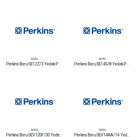
BORU
BORU
Perkins Boru SE12Z/3 Yedek Parça Fiyat Tamir Bakım Satan Firmalar
Perkins Boru SE14S/8 Yedek Parça Fiyat Tamir Bakım Satan Firmalar
BORU
BORU
Perkins Boru SEV120F/30 Yedek Parça Fiyat Tamir Bakım Satan Firmalar
Perkins Boru SEV14AA/14 Yedek Parça Fiyat Tamir Bakım Satan Firmalar