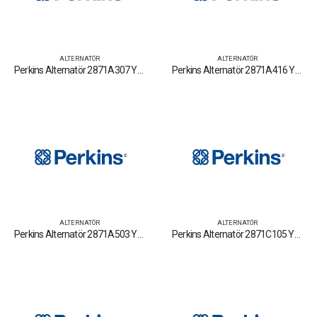
ALTERNATÖR
ALTERNATÖR
Perkins Alternatör 2871A307 Yedek Parça Fiyat Tamir Bakım Satan Firmalar
Perkins Alternatör 2871A416 Yedek Parça Fiyat Tamir Bakım Satan Firmalar
ALTERNATÖR
ALTERNATÖR
Perkins Alternatör 2871A503 Yedek Parça Fiyat Tamir Bakım Satan Firmalar
Perkins Alternatör 2871C105 Yedek Parça Fiyat Tamir Bakım Satan Firmalar