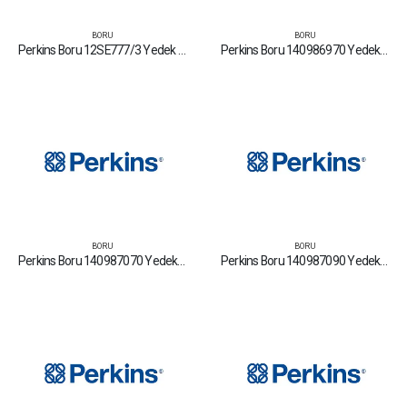
BORU
BORU
Perkins Boru 12SE777/3 Yedek Parça Fiyat Tamir Bakım Satan Firmalar
Perkins Boru 140986970 Yedek Parça Fiyat Tamir Bakım Satan Firmalar
BORU
BORU
Perkins Boru 140987070 Yedek Parça Fiyat Tamir Bakım Satan Firmalar
Perkins Boru 140987090 Yedek Parça Fiyat Tamir Bakım Satan Firmalar