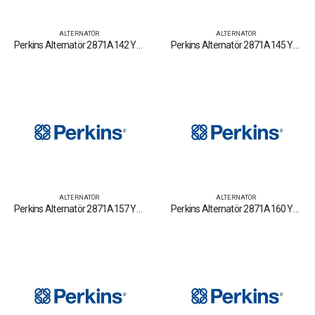
ALTERNATÖR
ALTERNATÖR
Perkins Alternatör 2871A142 Yedek Parça Fiyat Tamir Bakım Satan Firmalar
Perkins Alternatör 2871A145 Yedek Parça Fiyat Tamir Bakım Satan Firmalar
ALTERNATÖR
ALTERNATÖR
Perkins Alternatör 2871A157 Yedek Parça Fiyat Tamir Bakım Satan Firmalar
Perkins Alternatör 2871A160 Yedek Parça Fiyat Tamir Bakım Satan Firmalar