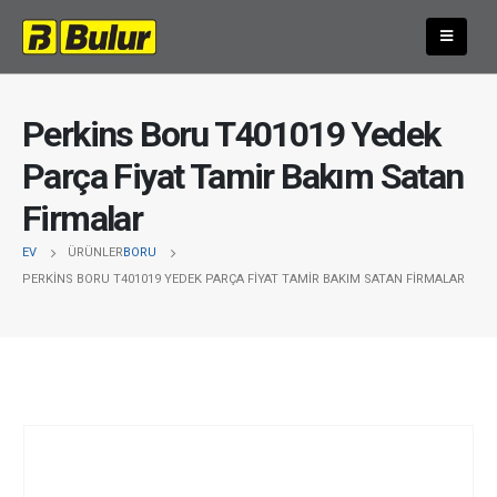
Perkins Boru T401019 Yedek
Parça Fiyat Tamir Bakım Satan
Firmalar
EV
ÜRÜNLER
BORU
PERKINS BORU T401019 YEDEK PARÇA FIYAT TAMIR BAKIM SATAN FIRMALAR