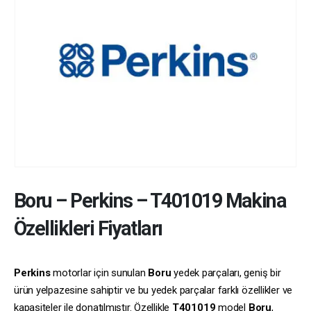
Boru
–
Perkins
–
T401019
Makina
Özellikleri Fiyatları
Perkins
motorlar için sunulan
Boru
yedek parçaları, geniş bir
ürün yelpazesine sahiptir ve bu yedek parçalar farklı özellikler ve
kapasiteler ile donatılmıştır. Özellikle
T401019
model
Boru
,