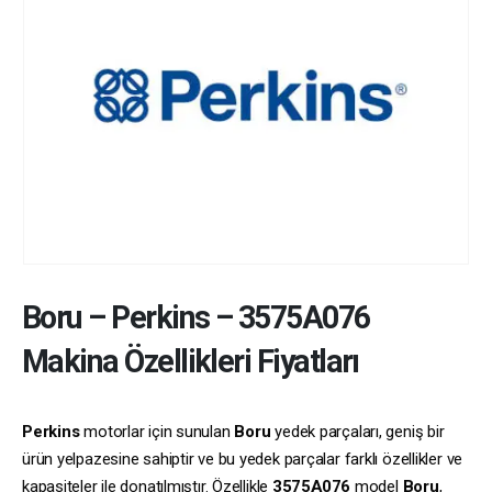
Boru
–
Perkins
–
3575A076
Makina Özellikleri Fiyatları
Perkins
motorlar için sunulan
Boru
yedek parçaları, geniş bir
ürün yelpazesine sahiptir ve bu yedek parçalar farklı özellikler ve
kapasiteler ile donatılmıştır. Özellikle
3575A076
model
Boru
,