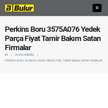
Perkins Boru 3575A076 Yedek
Parça Fiyat Tamir Bakım Satan
Firmalar
EV
ÜRÜNLER
BORU
PERKINS BORU 3575A076 YEDEK PARÇA FIYAT TAMIR BAKIM SATAN FIRMALAR