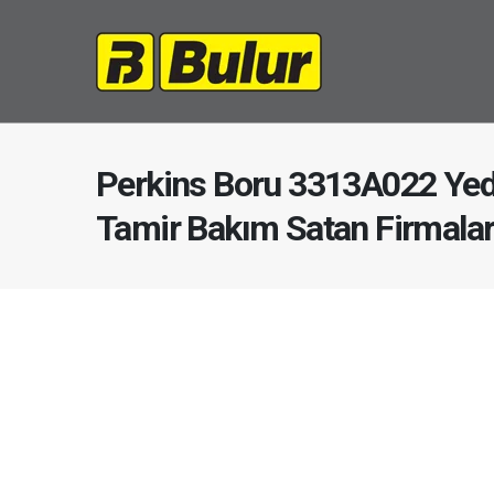
Perkins Boru 3313A022 Yed
Tamir Bakım Satan Firmala