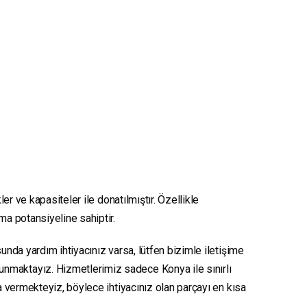
er ve kapasiteler ile donatılmıştır. Özellikle
nma potansiyeline sahiptir.
unda yardım ihtiyacınız varsa, lütfen bizimle iletişime
sunmaktayız. Hizmetlerimiz sadece Konya ile sınırlı
ya vermekteyiz, böylece ihtiyacınız olan parçayı en kısa