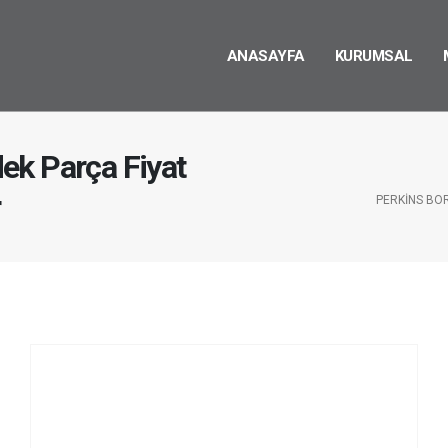
ANASAYFA
KURUMSAL
ek Parça Fiyat
r
PERKINS BO