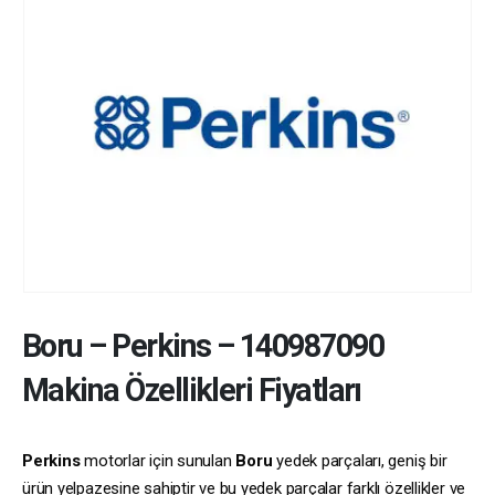
Boru
–
Perkins
–
140987090
Makina Özellikleri Fiyatları
Perkins
motorlar için sunulan
Boru
yedek parçaları, geniş bir
ürün yelpazesine sahiptir ve bu yedek parçalar farklı özellikler ve