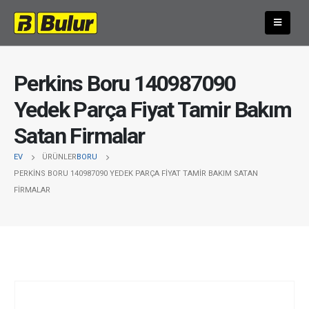
Perkins Boru 140987090
Yedek Parça Fiyat Tamir Bakım
Satan Firmalar
EV
ÜRÜNLER
BORU
PERKINS BORU 140987090 YEDEK PARÇA FIYAT TAMIR BAKIM SATAN
FIRMALAR