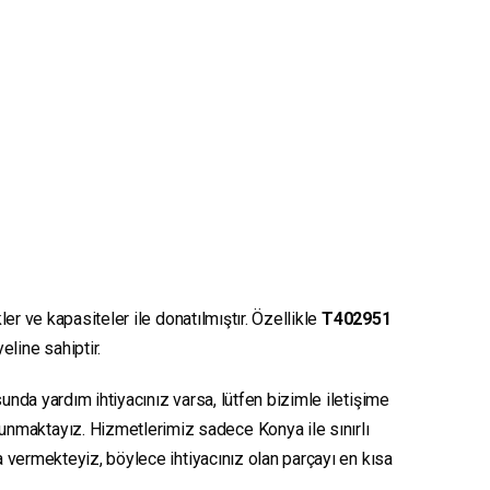
er ve kapasiteler ile donatılmıştır. Özellikle
T402951
eline sahiptir.
unda yardım ihtiyacınız varsa, lütfen bizimle iletişime
sunmaktayız. Hizmetlerimiz sadece Konya ile sınırlı
ya vermekteyiz, böylece ihtiyacınız olan parçayı en kısa