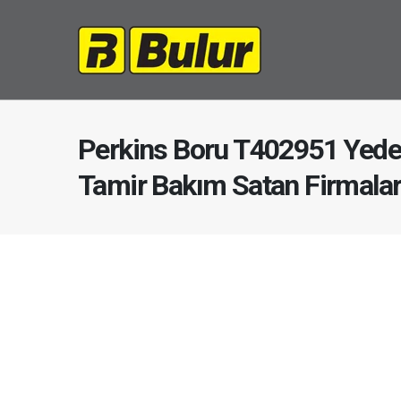
Perkins Boru T402951 Yede
Tamir Bakım Satan Firmala