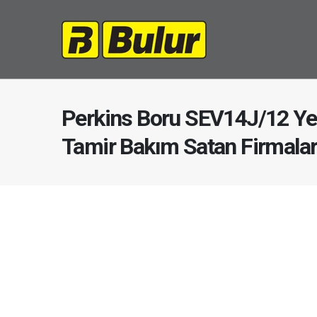
Perkins Boru SEV14J/12 Ye
Tamir Bakım Satan Firmala