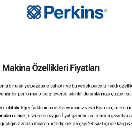
2
Makina Özellikleri Fiyatları
niş bir ürün yelpazesine sahiptir ve bu yedek parçalar farklı özellikl
güvenilir bir performans sergileyerek sıkıntılı durumlarınıza çözüm su
yor olabilir. Eğer farklı bir model arıyorsanız veya Boru seçimi konus
inaları
olarak, sizlere en uygun fiyat garantisi ve makina garantisi 
e geçtiğiniz andan itibaren, istediğiniz parçayı 24 saat içinde kargo