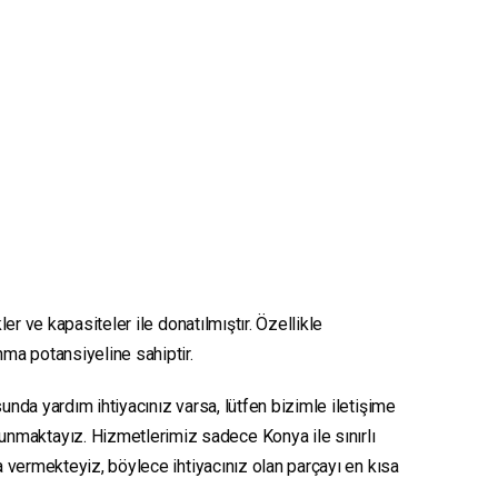
er ve kapasiteler ile donatılmıştır. Özellikle
nma potansiyeline sahiptir.
unda yardım ihtiyacınız varsa, lütfen bizimle iletişime
sunmaktayız. Hizmetlerimiz sadece Konya ile sınırlı
ya vermekteyiz, böylece ihtiyacınız olan parçayı en kısa