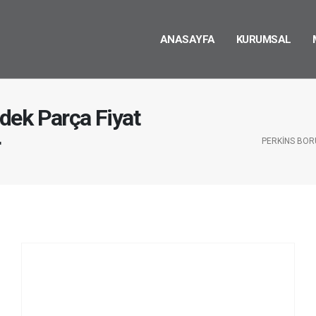
ANASAYFA
KURUMSAL
dek Parça Fiyat
r
PERKINS BOR